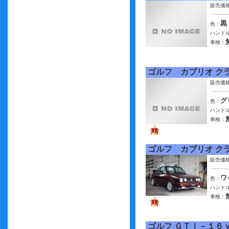
販売価
黒
色：
ハンドル
車検：
ゴルフ カブリオ ク
販売価
グ
色：
ハンドル
車検：
ゴルフ カブリオ ク
販売価
ワ
色：
ハンドル
車検：
ゴルフ ＧＴＩ－１６