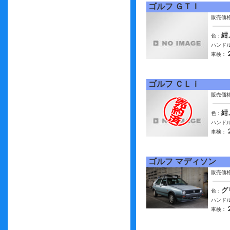
ゴルフ ＧＴＩ
販売価
紺
色：
ハンドル
車検：
ゴルフ ＣＬｉ
販売価
紺
色：
ハンドル
車検：
ゴルフ マディソン
販売価
グ
色：
ハンドル
車検：