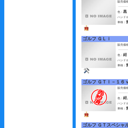
販売価
黒
色：
ハンドル
車検：
ゴルフ ＧＬｉ
販売価
紺
色：
ハンドル
車検：
ゴルフ ＧＴＩ－１６
販売価
紺
色：
ハンドル
車検：
ゴルフ ＧＴスペシャ