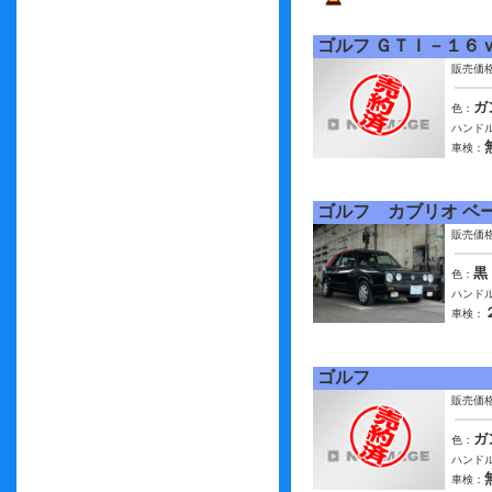
ゴルフ ＧＴＩ－１６
販売価
ガ
色：
ハンドル
車検：
ゴルフ カブリオ ベ
販売価
黒
色：
ハンドル
車検：
ゴルフ
販売価
ガ
色：
ハンドル
車検：