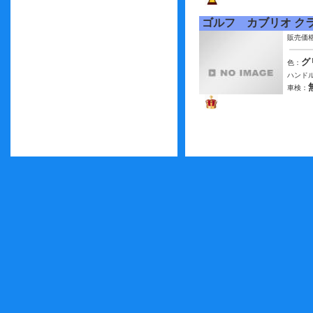
ゴルフ カブリオ ク
販売価
グ
色：
ハンドル
車検：