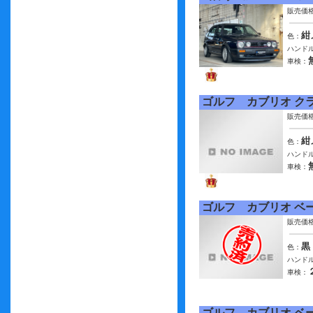
販売価
紺
色：
ハンドル
車検：
ゴルフ カブリオ ク
販売価
紺
色：
ハンドル
車検：
ゴルフ カブリオ ベ
販売価
黒
色：
ハンドル
車検：
ゴルフ カブリオ ベ