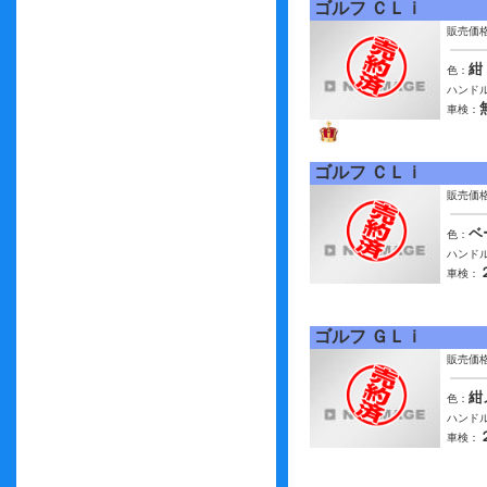
ゴルフ ＣＬｉ
販売価
紺
色：
ハンドル
車検：
ゴルフ ＣＬｉ
販売価
ベ
色：
ハンドル
車検：
ゴルフ ＧＬｉ
販売価
紺
色：
ハンドル
車検：