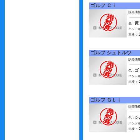
ゴルフ Ｃｉ
販売価
黄
色：
ハンドル
車検：
ゴルフ シュトルツ
販売価
ゴ
色：
ハンドル
車検：
ゴルフ ＧＬｉ
販売価
シ
色：
ハンドル
車検：