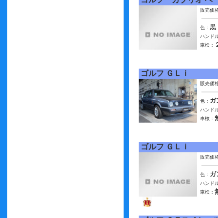
販売価
黒
色：
ハンドル
車検：
ゴルフ ＧＬｉ
販売価
ガ
色：
ハンドル
車検：
ゴルフ ＧＬｉ
販売価
ガ
色：
ハンドル
車検：