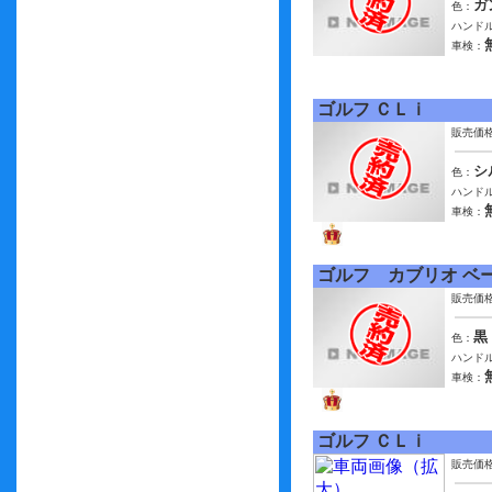
ガ
色：
ハンドル
車検：
ゴルフ ＣＬｉ
販売価
シ
色：
ハンドル
車検：
ゴルフ カブリオ ベ
販売価
黒
色：
ハンドル
車検：
ゴルフ ＣＬｉ
販売価