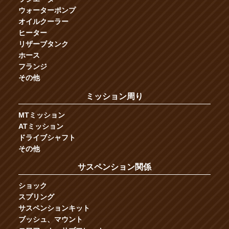
ウォーターポンプ
オイルクーラー
ヒーター
リザーブタンク
ホース
フランジ
その他
ミッション周り
MTミッション
ATミッション
ドライブシャフト
その他
サスペンション関係
ショック
スプリング
サスペンションキット
ブッシュ、マウント