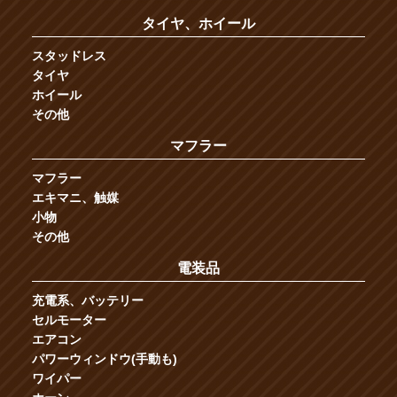
タイヤ、ホイール
スタッドレス
タイヤ
ホイール
その他
マフラー
マフラー
エキマニ、触媒
小物
その他
電装品
充電系、バッテリー
セルモーター
エアコン
パワーウィンドウ(手動も)
ワイパー