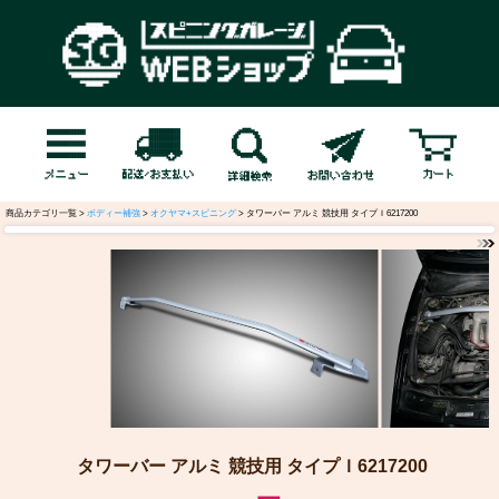
商品カテゴリ一覧 >
ボディー補強
>
オクヤマ+スピニング
> タワーバー アルミ 競技用 タイプＩ6217200
タワーバー アルミ 競技用 タイプＩ6217200