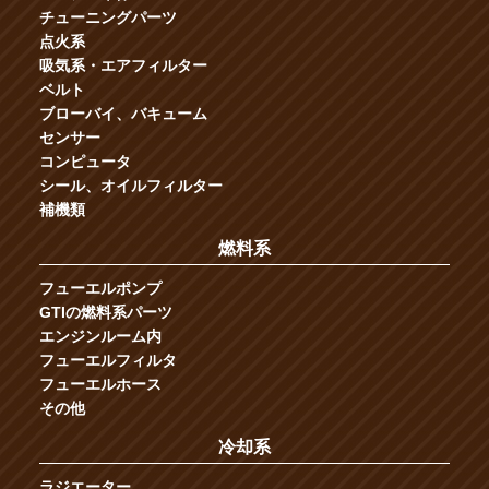
チューニングパーツ
点火系
吸気系・エアフィルター
ベルト
ブローバイ、バキューム
センサー
コンピュータ
シール、オイルフィルター
補機類
燃料系
フューエルポンプ
GTIの燃料系パーツ
エンジンルーム内
フューエルフィルタ
フューエルホース
その他
冷却系
ラジエーター