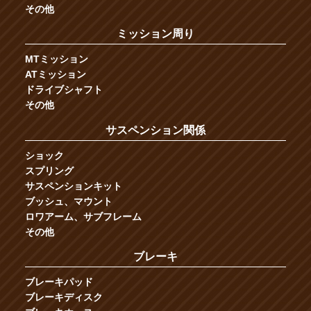
その他
ミッション周り
MTミッション
ATミッション
ドライブシャフト
その他
サスペンション関係
ショック
スプリング
サスペンションキット
ブッシュ、マウント
ロワアーム、サブフレーム
その他
ブレーキ
ブレーキパッド
ブレーキディスク