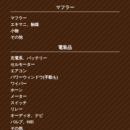
マフラー
マフラー
エキマニ、触媒
小物
その他
電装品
充電系、バッテリー
セルモーター
エアコン
パワーウィンドウ(手動も)
ワイパー
ホーン
メーター
スイッチ
リレー
オーディオ、ナビ
バルブ、HID
その他