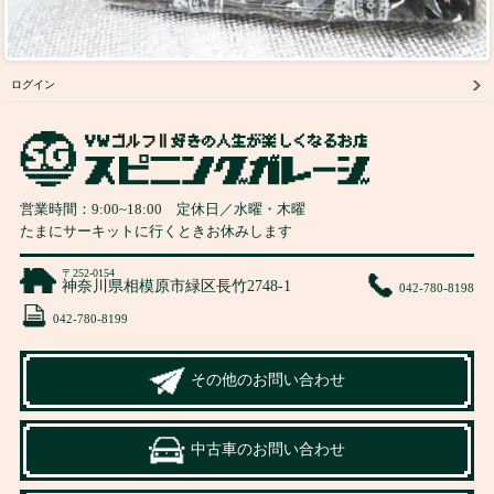
ログイン
営業時間：
9:00
~
18:00
定休日／水曜・木曜
たまにサーキットに行くときお休みします
〒252-0154
神奈川県相模原市緑区長竹2748-1
042-780-8198
042-780-8199
その他のお問い合わせ
中古車のお問い合わせ