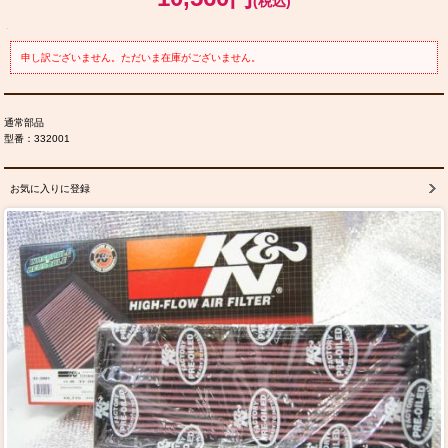
(税込)
申し訳ございません。ただいま在庫がございません。
通常部品
型番：332001
お気に入りに登録