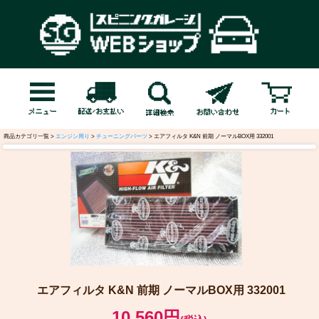
商品カテゴリ一覧 >
エンジン周り
>
チューニングパーツ
> エアフィルタ K&N 前期 ノーマルBOX用 332001
エアフィルタ K&N 前期 ノーマルBOX用 332001
10,560円