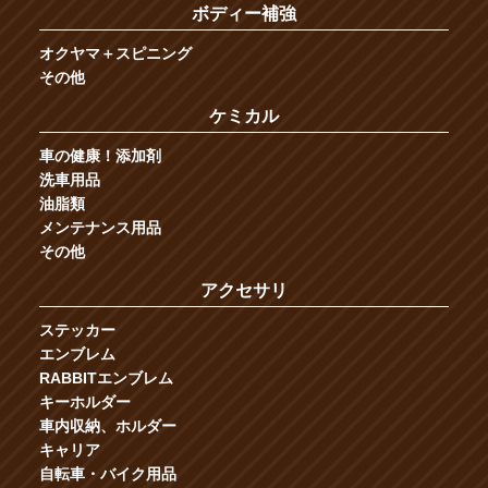
ボディー補強
オクヤマ＋スピニング
その他
ケミカル
車の健康！添加剤
洗車用品
油脂類
メンテナンス用品
その他
アクセサリ
ステッカー
エンブレム
RABBITエンブレム
キーホルダー
車内収納、ホルダー
キャリア
自転車・バイク用品