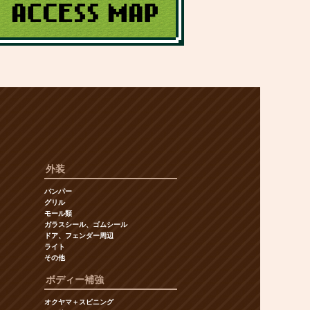
外装
バンパー
グリル
モール類
ガラスシール、ゴムシール
ドア、フェンダー周辺
ライト
その他
ボディー補強
オクヤマ＋スピニング