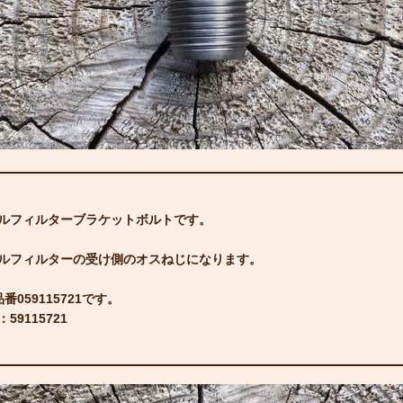
ルフィルターブラケットボルトです。
ルフィルターの受け側のオスねじになります。
番059115721です。
59115721