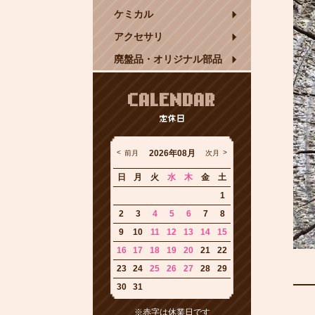
ケミカル
アクセサリ
廃盤品・オリジナル部品
CALENDAR
定休日
2026年08月
前月
次月
日
月
火
水
木
金
土
1
2
3
4
5
6
7
8
9
10
11
12
13
14
15
16
17
18
19
20
21
22
23
24
25
26
27
28
29
30
31
※赤字は休業日です