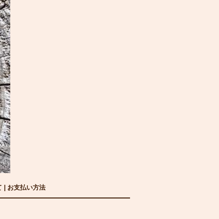
て
|
お支払い方法