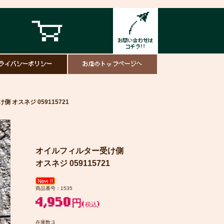
ライバシーポリシー
お店のトップページへ
 オスネジ 059115721
オイルフィルター受け側
オスネジ 059115721
商品番号：1535
4,950円
(税込)
在庫数:3