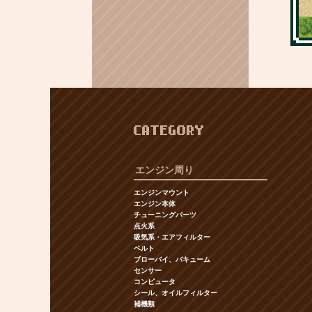
CATEGORY
エンジン周り
エンジンマウント
エンジン本体
チューニングパーツ
点火系
吸気系・エアフィルター
ベルト
ブローバイ、バキューム
センサー
コンピュータ
シール、オイルフィルター
補機類