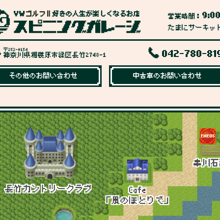
9:0
営業時間：
たまにサーキッ
〒252-0154
042-780-81
神奈川県相模原市緑区長竹2748-1
その他のお問い合わせ
中古車のお問い合わせ