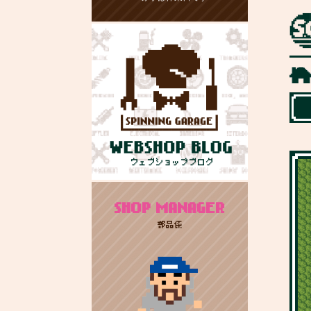
SHOP MANAGER
部品係