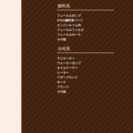
燃料系
フューエルポンプ
GTIの燃料系パーツ
エンジンルーム内
フューエルフィルタ
フューエルホース
その他
冷却系
ラジエーター
ウォーターポンプ
オイルクーラー
ヒーター
リザーブタンク
ホース
フランジ
その他