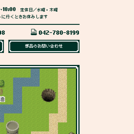
0
18:00
~
定休日／水曜・木曜
トに行くときお休みします
98
042-780-8199
部品のお問い合わせ