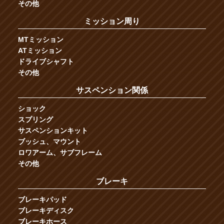
その他
ミッション周り
MTミッション
ATミッション
ドライブシャフト
その他
サスペンション関係
ショック
スプリング
サスペンションキット
ブッシュ、マウント
ロワアーム、サブフレーム
その他
ブレーキ
ブレーキパッド
ブレーキディスク
ブレーキホース