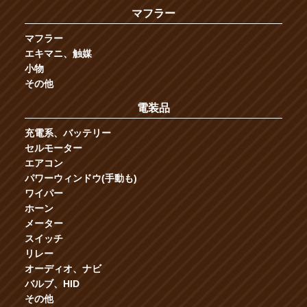
マフラー
マフラー
エキマニ、触媒
小物
その他
電装品
充電系、バッテリー
セルモーター
エアコン
パワーウィンドウ(手動も)
ワイパー
ホーン
メーター
スイッチ
リレー
オーディオ、ナビ
バルブ、HID
その他