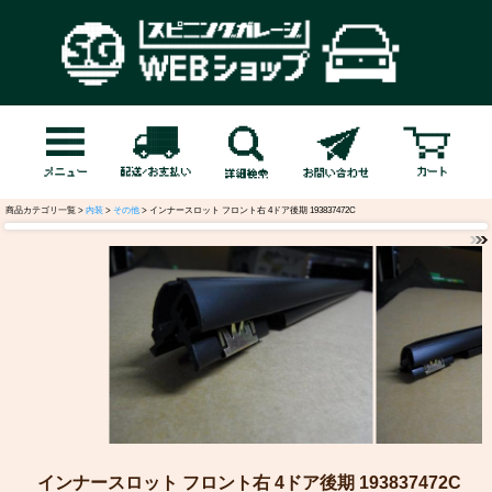
商品カテゴリ一覧 >
内装
>
その他
> インナースロット フロント右 4ドア後期 193837472C
インナースロット フロント右 4ドア後期 193837472C