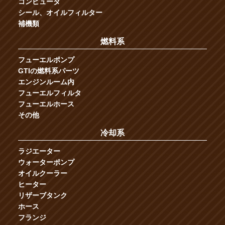
コンピュータ
シール、オイルフィルター
補機類
燃料系
フューエルポンプ
GTIの燃料系パーツ
エンジンルーム内
フューエルフィルタ
フューエルホース
その他
冷却系
ラジエーター
ウォーターポンプ
オイルクーラー
ヒーター
リザーブタンク
ホース
フランジ