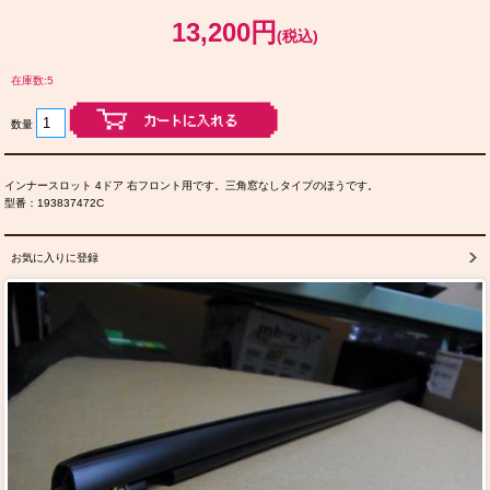
13,200円
(税込)
在庫数:5
数量
インナースロット 4ドア 右フロント用です。三角窓なしタイプのほうです。
型番：193837472C
お気に入りに登録