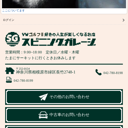
ここについてます
ログイン
営業時間：
9:00
~
18:00
定休日／水曜・木曜
たまにサーキットに行くときお休みします
〒252-0154
神奈川県相模原市緑区長竹2748-1
042-780-8198
042-780-8199
その他のお問い合わせ
中古車のお問い合わせ