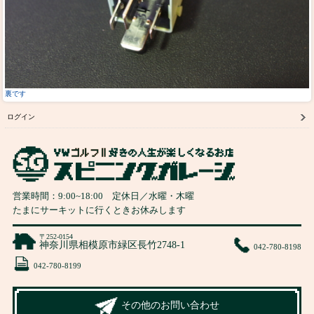
裏です
ログイン
営業時間：
9:00
~
18:00
定休日／水曜・木曜
たまにサーキットに行くときお休みします
〒252-0154
神奈川県相模原市緑区長竹2748-1
042-780-8198
042-780-8199
その他のお問い合わせ