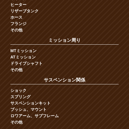
ヒーター
リザーブタンク
ホース
フランジ
その他
ミッション周り
MTミッション
ATミッション
ドライブシャフト
その他
サスペンション関係
ショック
スプリング
サスペンションキット
ブッシュ、マウント
ロワアーム、サブフレーム
その他