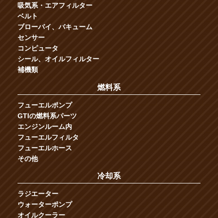
吸気系・エアフィルター
ベルト
ブローバイ、バキューム
センサー
コンピュータ
シール、オイルフィルター
補機類
燃料系
フューエルポンプ
GTIの燃料系パーツ
エンジンルーム内
フューエルフィルタ
フューエルホース
その他
冷却系
ラジエーター
ウォーターポンプ
オイルクーラー