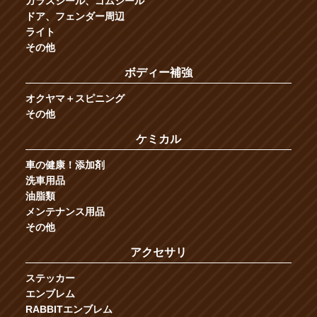
ガラスシール、ゴムシール
ドア、フェンダー周辺
ライト
その他
ボディー補強
オクヤマ＋スピニング
その他
ケミカル
車の健康！添加剤
洗車用品
油脂類
メンテナンス用品
その他
アクセサリ
ステッカー
エンブレム
RABBITエンブレム