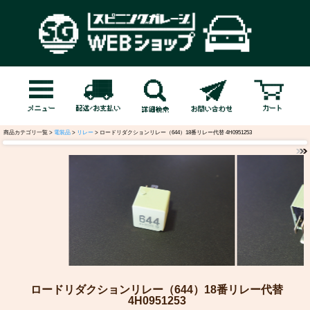
商品カテゴリ一覧 >
電装品
>
リレー
> ロードリダクションリレー（644）18番リレー代替 4H0951253
ロードリダクションリレー（644）18番リレー代替
4H0951253