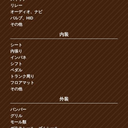
リレー
オーディオ、ナビ
バルブ、HID
その他
内装
シート
内張り
インパネ
シフト
ペダル
トランク周り
フロアマット
その他
外装
バンパー
グリル
モール類