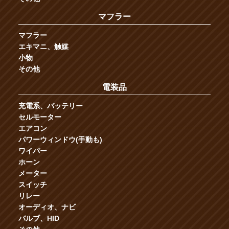
マフラー
マフラー
エキマニ、触媒
小物
その他
電装品
充電系、バッテリー
セルモーター
エアコン
パワーウィンドウ(手動も)
ワイパー
ホーン
メーター
スイッチ
リレー
オーディオ、ナビ
バルブ、HID