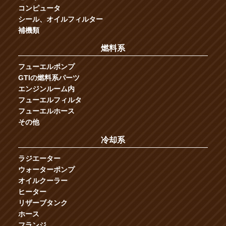
コンピュータ
シール、オイルフィルター
補機類
燃料系
フューエルポンプ
GTIの燃料系パーツ
エンジンルーム内
フューエルフィルタ
フューエルホース
その他
冷却系
ラジエーター
ウォーターポンプ
オイルクーラー
ヒーター
リザーブタンク
ホース
フランジ