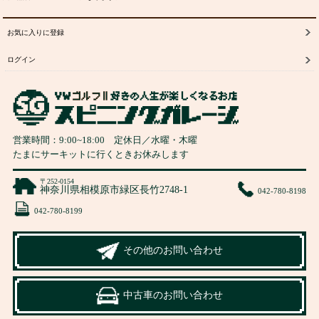
お気に入りに登録
ログイン
営業時間：
9:00
~
18:00
定休日／水曜・木曜
たまにサーキットに行くときお休みします
〒252-0154
神奈川県相模原市緑区長竹2748-1
042-780-8198
042-780-8199
その他のお問い合わせ
中古車のお問い合わせ