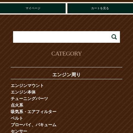
マイページ
カートを見る
CATEGORY
エンジン周り
エンジンマウント
エンジン本体
チューニングパーツ
点火系
吸気系・エアフィルター
ベルト
ブローバイ、バキューム
センサー