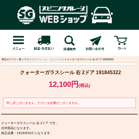
商品カテゴリ一覧 >
外装
>
ガラスシール、ゴムシール
> クォーターガラスシール 右 2ドア 191845322
クォーターガラスシール 右 2ドア 191845322
12,100円
(税込)
申し訳ございません。ただいま在庫がございません。
クォーターガラスシール 右 2ドア です。
社外部品になります。
純正品番：191845322 になります。