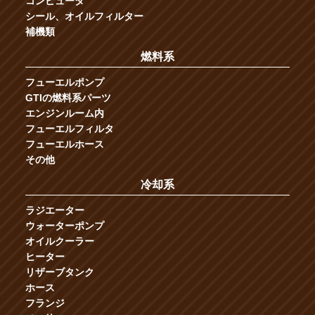
コンピュータ
シール、オイルフィルター
補機類
燃料系
フューエルポンプ
GTIの燃料系パーツ
エンジンルーム内
フューエルフィルタ
フューエルホース
その他
冷却系
ラジエーター
ウォーターポンプ
オイルクーラー
ヒーター
リザーブタンク
ホース
フランジ