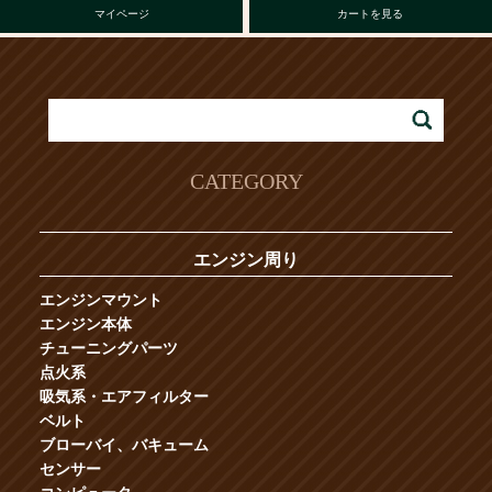
マイページ
カートを見る
CATEGORY
エンジン周り
エンジンマウント
エンジン本体
チューニングパーツ
点火系
吸気系・エアフィルター
ベルト
ブローバイ、バキューム
センサー