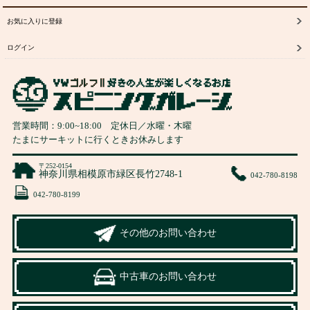
お気に入りに登録
ログイン
営業時間：
9:00
~
18:00
定休日／水曜・木曜
たまにサーキットに行くときお休みします
〒252-0154
神奈川県相模原市緑区長竹2748-1
042-780-8198
042-780-8199
その他のお問い合わせ
中古車のお問い合わせ