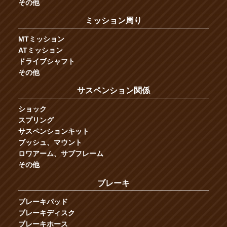
その他
ミッション周り
MTミッション
ATミッション
ドライブシャフト
その他
サスペンション関係
ショック
スプリング
サスペンションキット
ブッシュ、マウント
ロワアーム、サブフレーム
その他
ブレーキ
ブレーキパッド
ブレーキディスク
ブレーキホース