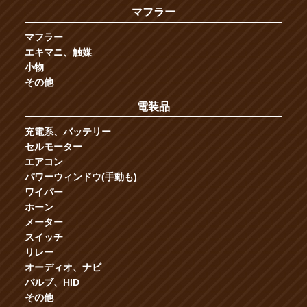
マフラー
マフラー
エキマニ、触媒
小物
その他
電装品
充電系、バッテリー
セルモーター
エアコン
パワーウィンドウ(手動も)
ワイパー
ホーン
メーター
スイッチ
リレー
オーディオ、ナビ
バルブ、HID
その他