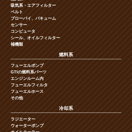
吸気系・エアフィルター
ベルト
ブローバイ、バキューム
センサー
コンピュータ
シール、オイルフィルター
補機類
燃料系
フューエルポンプ
GTIの燃料系パーツ
エンジンルーム内
フューエルフィルタ
フューエルホース
その他
冷却系
ラジエーター
ウォーターポンプ
オイルクーラー