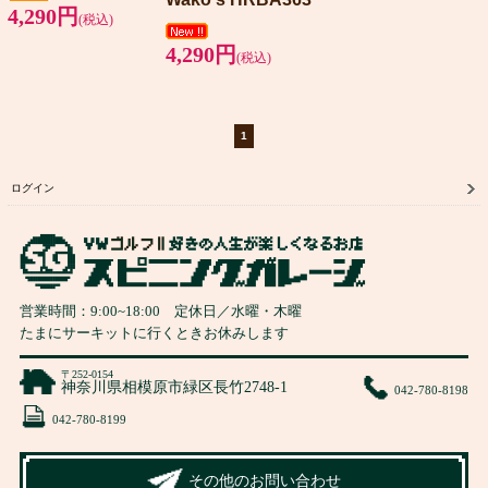
4,290円
(税込)
4,290円
(税込)
1
ログイン
営業時間：
9:00
~
18:00
定休日／水曜・木曜
たまにサーキットに行くときお休みします
〒252-0154
神奈川県相模原市緑区長竹2748-1
042-780-8198
042-780-8199
その他のお問い合わせ