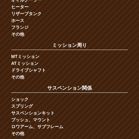
ヒーター
リザーブタンク
ホース
フランジ
その他
ミッション周り
MTミッション
ATミッション
ドライブシャフト
その他
サスペンション関係
ショック
スプリング
サスペンションキット
ブッシュ、マウント
ロワアーム、サブフレーム
その他