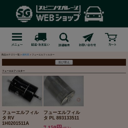
商品カテゴリ一覧 >
燃料系
> フューエルフィルター
並び替え
フューエルフィルター
フューエルフィル
フューエルフィル
タ RV
タ PL 893133511
1H0201511A
7,150円