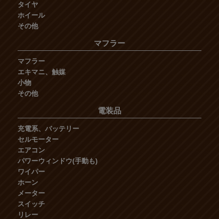
タイヤ
ホイール
その他
マフラー
マフラー
エキマニ、触媒
小物
その他
電装品
充電系、バッテリー
セルモーター
エアコン
パワーウィンドウ(手動も)
ワイパー
ホーン
メーター
スイッチ
リレー