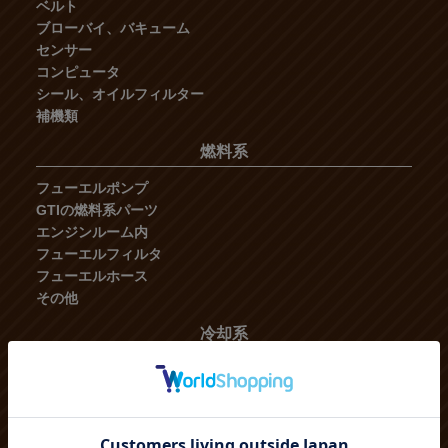
ベルト
ブローバイ、バキューム
センサー
コンピュータ
シール、オイルフィルター
補機類
燃料系
フューエルポンプ
GTIの燃料系パーツ
エンジンルーム内
フューエルフィルタ
フューエルホース
その他
冷却系
ラジエーター
ウォーターポンプ
オイルクーラー
ヒーター