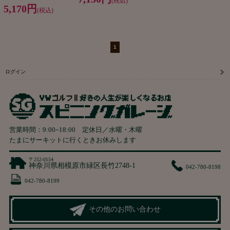
(税込)
5,170円
(税込)
1
ログイン
営業時間：
9:00
~
18:00
定休日／水曜・木曜
たまにサーキットに行くときお休みします
〒252-0154
神奈川県相模原市緑区長竹2748-1
042-780-8198
042-780-8199
その他のお問い合わせ