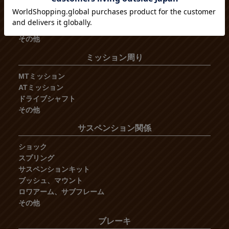
リザーブタンク
ホース
フランジ
その他
ミッション周り
MTミッション
ATミッション
ドライブシャフト
その他
サスペンション関係
ショック
スプリング
サスペンションキット
ブッシュ、マウント
ロワアーム、サブフレーム
その他
ブレーキ