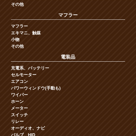
その他
マフラー
マフラー
エキマニ、触媒
小物
その他
電装品
充電系、バッテリー
セルモーター
エアコン
パワーウィンドウ(手動も)
ワイパー
ホーン
メーター
スイッチ
リレー
オーディオ、ナビ
バルブ、HID