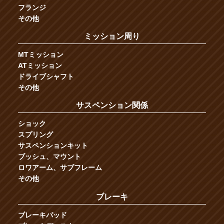
フランジ
その他
ミッション周り
MTミッション
ATミッション
ドライブシャフト
その他
サスペンション関係
ショック
スプリング
サスペンションキット
ブッシュ、マウント
ロワアーム、サブフレーム
その他
ブレーキ
ブレーキパッド