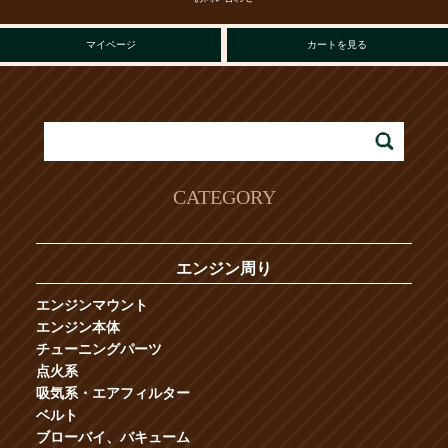
マイページ
カートを見る
CATEGORY
エンジン周り
エンジンマウント
エンジン本体
チューニングパーツ
点火系
吸気系・エアフィルター
ベルト
ブローバイ、バキューム