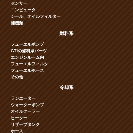
センサー
コンピュータ
シール、オイルフィルター
補機類
燃料系
フューエルポンプ
GTIの燃料系パーツ
エンジンルーム内
フューエルフィルタ
フューエルホース
その他
冷却系
ラジエーター
ウォーターポンプ
オイルクーラー
ヒーター
リザーブタンク
ホース