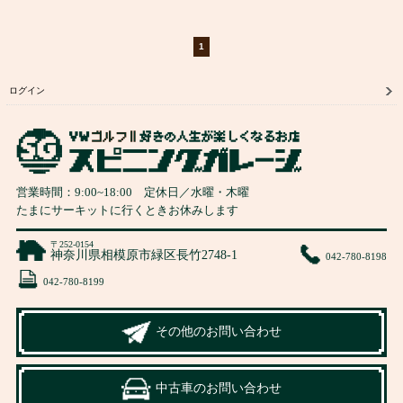
1
ログイン
営業時間：
9:00
~
18:00
定休日／水曜・木曜
たまにサーキットに行くときお休みします
〒252-0154
神奈川県相模原市緑区長竹2748-1
042-780-8198
042-780-8199
その他のお問い合わせ
中古車のお問い合わせ