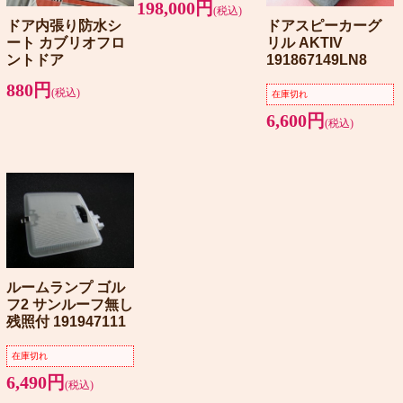
198,000円
(税込)
ドア内張り防水シ
ドアスピーカーグ
ート カブリオフロ
リル AKTIV
ントドア
191867149LN8
880円
(税込)
在庫切れ
6,600円
(税込)
ルームランプ ゴル
フ2 サンルーフ無し
残照付 191947111
在庫切れ
6,490円
(税込)