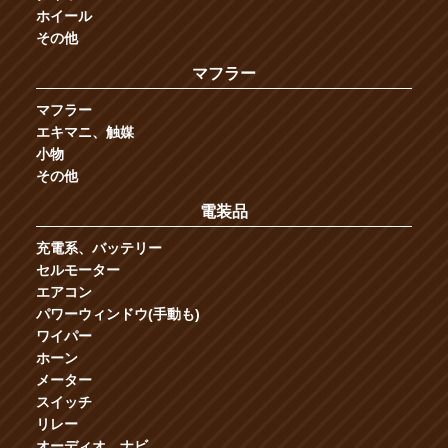
ホイール
その他
マフラー
マフラー
エキマニ、触媒
小物
その他
電装品
充電系、バッテリー
セルモーター
エアコン
パワーウィンドウ(手動も)
ワイパー
ホーン
メーター
スイッチ
リレー
オーディオ、ナビ