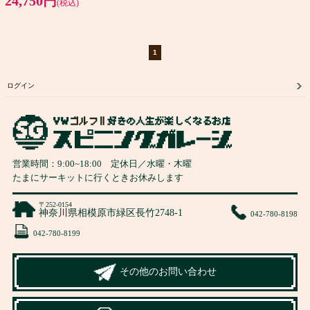
24,750円
(税込)
1
ログイン
営業時間：
9:00
~
18:00
定休日／水曜・木曜
たまにサーキットに行くときお休みします
〒252-0154
神奈川県相模原市緑区長竹2748-1
042-780-8198
042-780-8199
その他のお問い合わせ