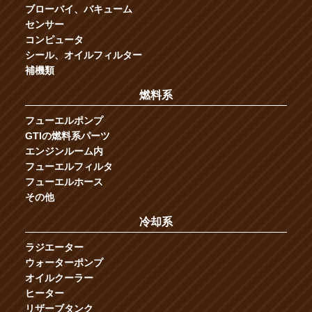
ブローバイ、バキューム
センサー
コンピュータ
シール、オイルフィルター
補機類
燃料系
フューエルポンプ
GTIの燃料系パーツ
エンジンルーム内
フューエルフィルタ
フューエルホース
その他
冷却系
ラジエーター
ウォーターポンプ
オイルクーラー
ヒーター
リザーブタンク