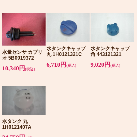
水タンクキャップ
水タンクキャップ
水量センサ カブリ
丸 1H0121321C
角 443121321
オ 5B0919372
6,710円
9,020円
(税込)
(税込)
10,340円
(税込)
水タンク 丸
1H0121407A