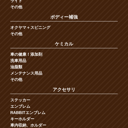
ライト
その他
ボディー補強
オクヤマ＋スピニング
その他
ケミカル
車の健康！添加剤
洗車用品
油脂類
メンテナンス用品
その他
アクセサリ
ステッカー
エンブレム
RABBITエンブレム
キーホルダー
車内収納、ホルダー