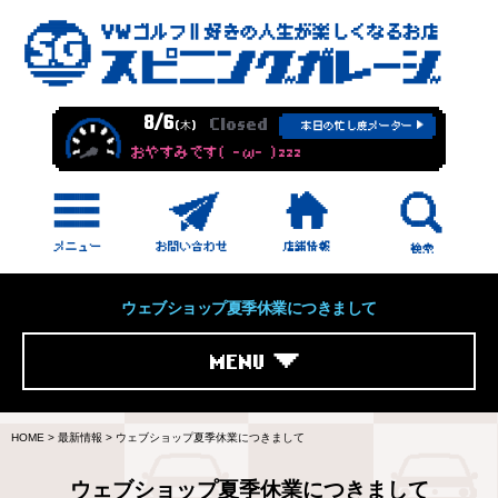
8/6
Closed
(木)
本日の忙し度メーター
おやすみです( -ω- )zzz
ウェブショップ夏季休業につきまして
MENU
HOME
>
最新情報
>
ウェブショップ夏季休業につきまして
ウェブショップ夏季休業につきまして