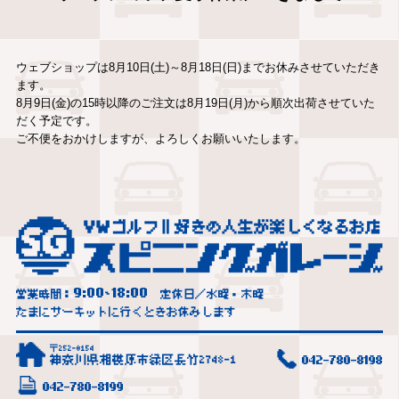
ウェブショップは8月10日(土)～8月18日(日)までお休みさせていただき
ます。
8月9日(金)の15時以降のご注文は8月19日(月)から順次出荷させていた
だく予定です。
ご不便をおかけしますが、よろしくお願いいたします。
9:00
18:00
営業時間：
~
定休日／水曜・木曜
たまにサーキットに行くときお休みします
〒252-0154
神奈川県相模原市緑区長竹2748-1
042-780-8198
042-780-8199