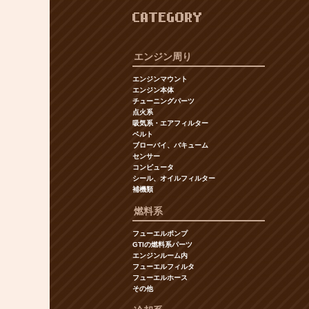
CATEGORY
エンジン周り
エンジンマウント
エンジン本体
チューニングパーツ
点火系
吸気系・エアフィルター
ベルト
ブローバイ、バキューム
センサー
コンピュータ
シール、オイルフィルター
補機類
燃料系
フューエルポンプ
GTIの燃料系パーツ
エンジンルーム内
フューエルフィルタ
フューエルホース
その他