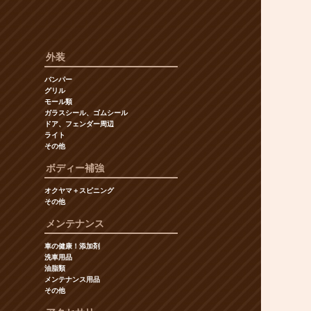
外装
バンパー
グリル
モール類
ガラスシール、ゴムシール
ドア、フェンダー周辺
ライト
その他
ボディー補強
オクヤマ＋スピニング
その他
メンテナンス
車の健康！添加剤
洗車用品
油脂類
メンテナンス用品
その他