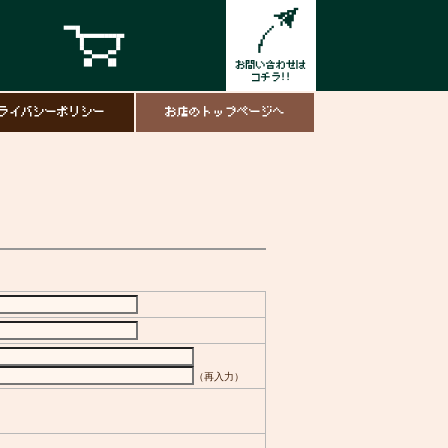
ライバシーポリシー
お店のトップページへ
（再入力）
）