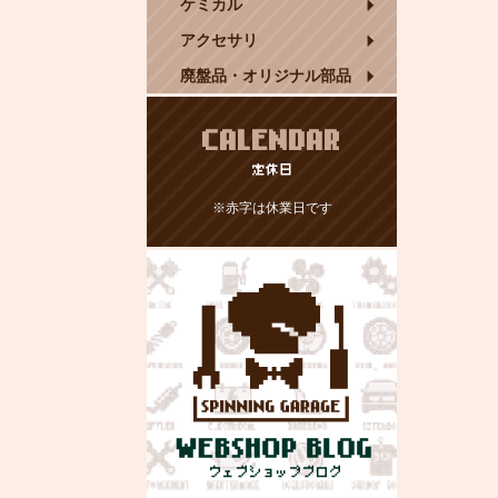
ケミカル
アクセサリ
廃盤品・オリジナル部品
CALENDAR
定休日
※赤字は休業日です