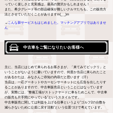
っていく楽しさと充実感は、最高の贅沢かもしれません！
また、希少グレード等の部品確保が難しいクルマたちも、この販売方
法とさせていただくことがありますm(_ _)m
→
こんな新サービスもはじめました。マッチングアプリではありませ
ん
中古車をご覧になりたいお客様へ
主に、当店にはじめて来られるお客さまが、「来てみてビックリ」と
いうことがないように書いていますので、何度か当店に来られたこと
があるかたは、みなさんご存知の内容だと思います（汗）
当店は、一応グーネットやカーセンサーネットにも広告を出したりす
ることがありますので、中古車販売店ということにはなっています
が、実際には、”整備工場がストックヤードに車をためこんで、中古車
の販売も片手間にやっている”というスタイルです。
中古車販売に関しては利益を上げる仕事というより”ゴルフ2の台数を
減らさないために公道に戻す活動”という位置づけで考えています。