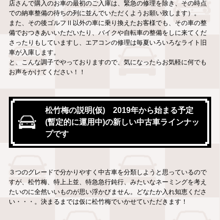
店さんで購入のお車の最初のご入庫は、緊急の修理を除き、その時点
での納車整備の待ちの列に並んでいただくようお願い致します）。
また、その後ゴルフⅡ以外の車に乗り換えたお客様でも、その車の整
備でおつきあいいただいたり、バイクや自転車の整備をしに来てくだ
さったりもしていますし、エアコンの修理は毎夏いろいろなライト旧
車が入庫します。
と、こんな調子でやっておりますので、気になったらお気軽に何でも
お声をかけてください！！
松竹梅の説明(仮) 2019年から始まる予定
(暫定的に運用中)の新しい中古車ラインナッ
プです
３つのグレードで分かりやすく中古車を分類しようと思っているので
すが、松竹梅、特上上並、特急急行鈍行、みたいなネーミングを考え
たいのに全然いいものが思い浮かびません。どなたか入れ知恵くださ
い・・・。決まるまでは仮に松竹梅でいかせていただきます！