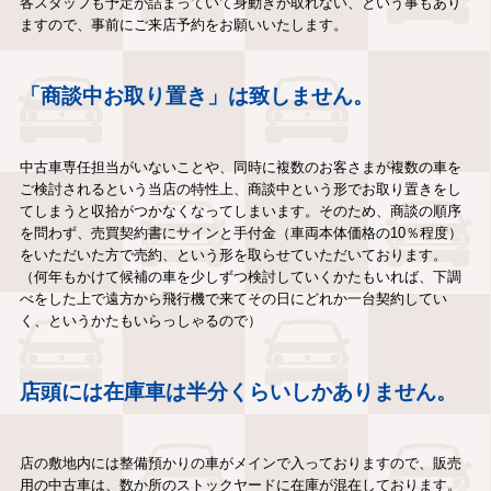
各スタッフも予定が詰まっていて身動きが取れない、という事もあり
ますので、事前にご来店予約をお願いいたします。
「商談中お取り置き」は致しません。
中古車専任担当がいないことや、同時に複数のお客さまが複数の車を
ご検討されるという当店の特性上、商談中という形でお取り置きをし
てしまうと収拾がつかなくなってしまいます。そのため、商談の順序
を問わず、売買契約書にサインと手付金（車両本体価格の10％程度）
をいただいた方で売約、という形を取らせていただいております。
（何年もかけて候補の車を少しずつ検討していくかたもいれば、下調
べをした上で遠方から飛行機で来てその日にどれか一台契約してい
く、というかたもいらっしゃるので）
店頭には在庫車は半分くらいしかありません。
店の敷地内には整備預かりの車がメインで入っておりますので、販売
用の中古車は、数か所のストックヤードに在庫が混在しております。