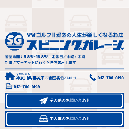
9:00
18:00
営業時間：
~
定休日／水曜・木曜
たまにサーキットに行くときお休みします
〒252-0154
神奈川県相模原市緑区長竹2748-1
042-780-8198
042-780-8199
その他のお問い合わせ
中古車のお問い合わせ