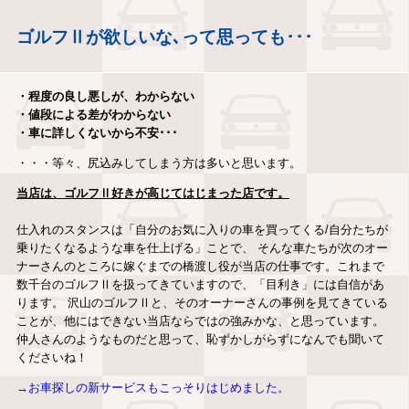
ゴルフⅡが欲しいな､って思っても･･･
・程度の良し悪しが、わからない
・値段による差がわからない
・車に詳しくないから不安･･･
・・・等々、尻込みしてしまう方は多いと思います。
当店は、ゴルフⅡ好きが高じてはじまった店です。
仕入れのスタンスは「自分のお気に入りの車を買ってくる/自分たちが
乗りたくなるような車を仕上げる」ことで、 そんな車たちが次のオー
ナーさんのところに嫁ぐまでの橋渡し役が当店の仕事です。これまで
数千台のゴルフⅡを扱ってきていますので、「目利き」には自信があ
ります。 沢山のゴルフⅡと、そのオーナーさんの事例を見てきている
ことが、他にはできない当店ならではの強みかな、と思っています。
仲人さんのようなものだと思って、恥ずかしがらずになんでも聞いて
くださいね！
→お車探しの新サービスもこっそりはじめました。