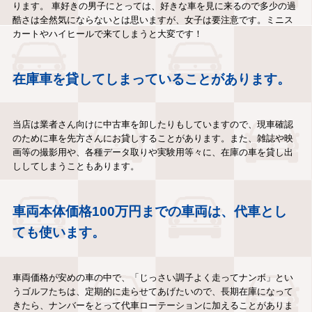
ります。 車好きの男子にとっては、好きな車を見に来るので多少の過
酷さは全然気にならないとは思いますが、女子は要注意です。ミニス
カートやハイヒールで来てしまうと大変です！
在庫車を貸してしまっていることがあります。
当店は業者さん向けに中古車を卸したりもしていますので、現車確認
のために車を先方さんにお貸しすることがあります。また、雑誌や映
画等の撮影用や、各種データ取りや実験用等々に、在庫の車を貸し出
ししてしまうこともあります。
車両本体価格100万円までの車両は、代車とし
ても使います。
車両価格が安めの車の中で、「じっさい調子よく走ってナンボ」とい
うゴルフたちは、定期的に走らせてあげたいので、長期在庫になって
きたら、ナンバーをとって代車ローテーションに加えることがありま