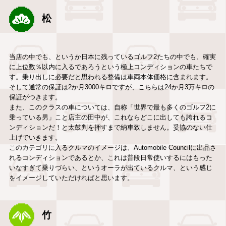
松
当店の中でも、というか日本に残っているゴルフ2たちの中でも、確実
に上位数％以内に入るであろうという極上コンディションの車たちで
す。乗り出しに必要だと思われる整備は車両本体価格に含まれます。
そして通常の保証は2か月3000キロですが、こちらは24か月3万キロの
保証がつきます。
また、このクラスの車については、自称「世界で最も多くのゴルフ2に
乗っている男」こと店主の田中が、これならどこに出しても誇れるコ
ンディションだ！と太鼓判を押すまで納車致しません。妥協のない仕
上げでいきます。
このカテゴリに入るクルマのイメージは、Automobile Councilに出品さ
れるコンディションであるとか、これは普段日常使いするにはもった
いなすぎて乗りづらい、というオーラが出ているクルマ、という感じ
をイメージしていただければと思います。
竹