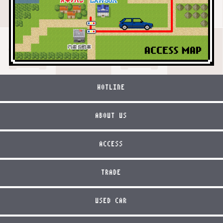
HOTLINE
ABOUT US
ACCESS
TRADE
USED CAR