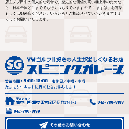
店主ノブ田中の個人的な気合で、歴史的な価値の高い極上車のためな
ら、日本全国どこまででも行くつもりでいますので！ まずは、お電話
もしくは御来店ください。いろいろとご相談させていただきます！よ
ろしくお願いいたします。
9:00
18:00
営業時間：
~
定休日／水曜・木曜
たまにサーキットに行くときお休みします
〒252-0154
神奈川県相模原市緑区長竹2748-1
042-780-8198
042-780-8199
その他のお問い合わせ