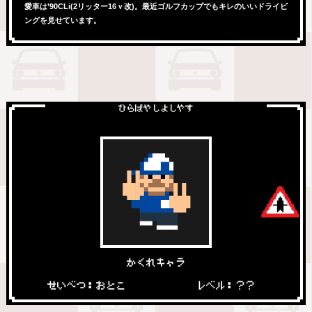
愛車は’90CLi(2リッター16ｖ改)。最近ゴルフカップでもキレのいいドライビ
ングを見せています。
ひらばやしよしやす
かくれキャラ
せいべつ：おとこ
レベル：？？