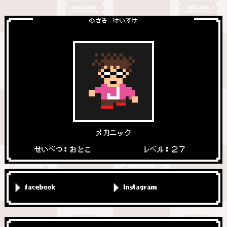
のざき けいすけ
メカニック
せいべつ：おとこ
レベル：２７
facebook
Instagram