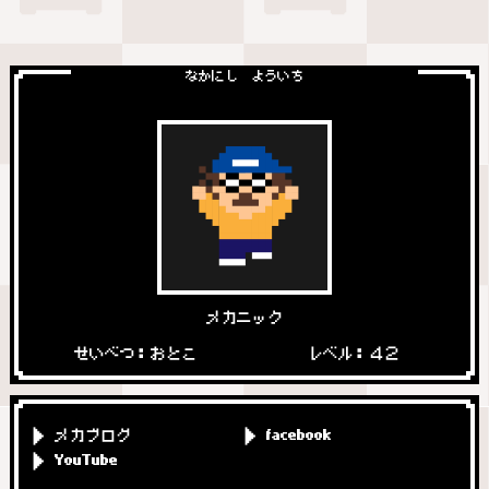
なかにし よういち
メカニック
せいべつ：おとこ
レベル：４２
メカブログ
facebook
YouTube