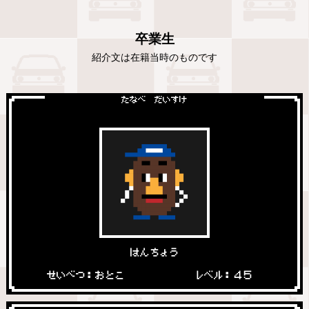
卒業生
紹介文は在籍当時のものです
たなべ だいすけ
はんちょう
せいべつ：おとこ
レベル：４５