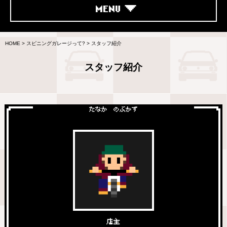
MENU
HOME
>
スピニングガレージって?
>
スタッフ紹介
スタッフ紹介
たなか のぶかず
店主