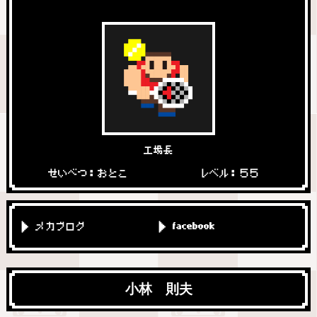
工場長
せいべつ：おとこ
レベル：５５
メカブログ
facebook
小林 則夫