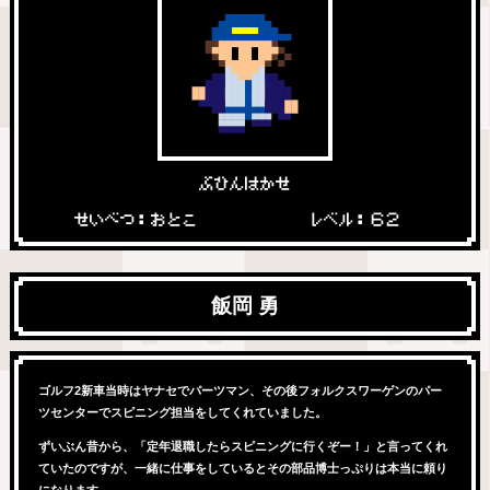
ぶひんはかせ
せいべつ：おとこ
レベル：６２
飯岡 勇
ゴルフ2新車当時はヤナセでパーツマン、その後フォルクスワーゲンのパー
ツセンターでスピニング担当をしてくれていました。
ずいぶん昔から、「定年退職したらスピニングに行くぞー！」と言ってくれ
ていたのですが、一緒に仕事をしているとその部品博士っぷりは本当に頼り