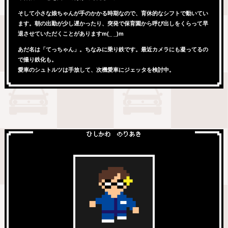
そして小さな娘ちゃんが手のかかる時期なので、育休的なシフトで動いてい
ます。朝の出勤が少し遅かったり、突発で保育園から呼び出しをくらって早
退させていただくことがありますm(_ _)m
あだ名は「てっちゃん」。ちなみに乗り鉄です。最近カメラにも凝ってるの
で撮り鉄化も。
愛車のシュトルツは手放して、次機愛車にジェッタを検討中。
ひしかわ のりあき