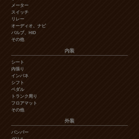
メーター
スイッチ
リレー
オーディオ、ナビ
バルブ、HID
その他
内装
シート
内張り
インパネ
シフト
ペダル
トランク周り
フロアマット
その他
外装
バンパー
グリル