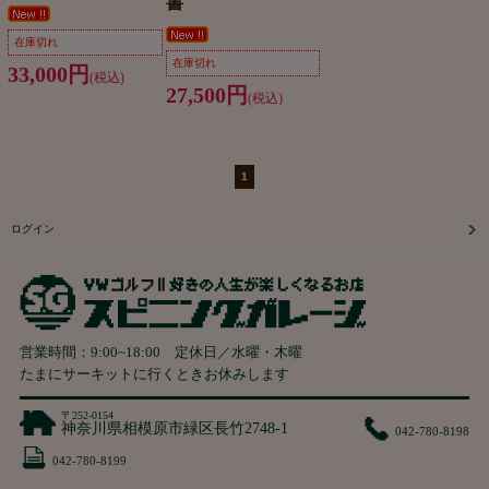
書
在庫切れ
在庫切れ
33,000円
(税込)
27,500円
(税込)
1
ログイン
営業時間：
9:00
~
18:00
定休日／水曜・木曜
たまにサーキットに行くときお休みします
〒252-0154
神奈川県相模原市緑区長竹2748-1
042-780-8198
042-780-8199