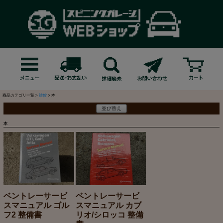
商品カテゴリ一覧 >
雑貨
> 本
並び替え
本
ベントレーサービ
ベントレーサービ
スマニュアル ゴル
スマニュアル カブ
フ2 整備書
リオ/シロッコ 整備