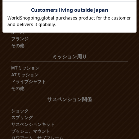
ウォーターポンプ
オイルクーラー
ヒーター
リザーブタンク
ホース
フランジ
その他
ミッション周り
MTミッション
ATミッション
ドライブシャフト
その他
サスペンション関係
ショック
スプリング
サスペンションキット
ブッシュ、マウント
ロワアーム、サブフレーム