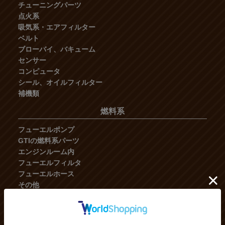
チューニングパーツ
点火系
吸気系・エアフィルター
ベルト
ブローバイ、バキューム
センサー
コンピュータ
シール、オイルフィルター
補機類
燃料系
フューエルポンプ
GTIの燃料系パーツ
エンジンルーム内
フューエルフィルタ
フューエルホース
その他
冷却系
ラジエーター