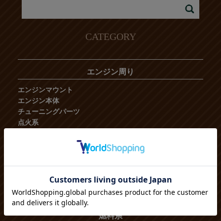
CATEGORY
エンジン周り
エンジンマウント
エンジン本体
チューニングパーツ
点火系
吸気系・エアフィルター
ベルト
ブローバイ、バキューム
センサー
コンピュータ
シール、オイルフィルター
補機類
燃料系