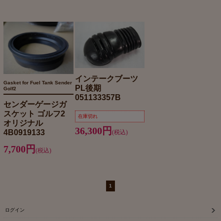
インテークブーツ
Gasket for Fuel Tank Sender
PL後期
Golf2
051133357B
センダーゲージガ
スケット ゴルフ2
在庫切れ
オリジナル
36,300円
4B0919133
(税込)
7,700円
(税込)
1
ログイン