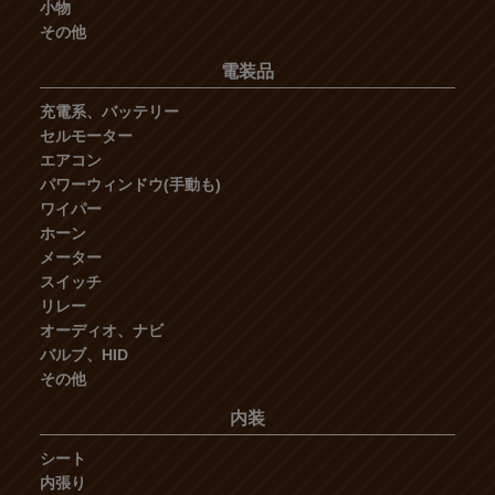
小物
その他
電装品
充電系、バッテリー
セルモーター
エアコン
パワーウィンドウ(手動も)
ワイパー
ホーン
メーター
スイッチ
リレー
オーディオ、ナビ
バルブ、HID
その他
内装
シート
内張り