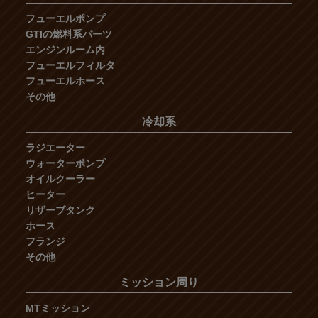
フューエルポンプ
GTIの燃料系パーツ
エンジンルーム内
フューエルフィルタ
フューエルホース
その他
冷却系
ラジエーター
ウォーターポンプ
オイルクーラー
ヒーター
リザーブタンク
ホース
フランジ
その他
ミッション周り
MTミッション