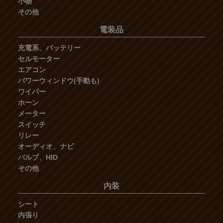
小物
その他
電装品
充電系、バッテリー
セルモーター
エアコン
パワーウィンドウ(手動も)
ワイパー
ホーン
メーター
スイッチ
リレー
オーディオ、ナビ
バルブ、HID
その他
内装
シート
内張り