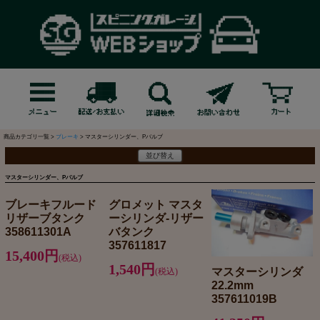
商品カテゴリ一覧 >
ブレーキ
> マスターシリンダー、Pバルブ
並び替え
マスターシリンダー、Pバルブ
ブレーキフルード
グロメット マスタ
リザーブタンク
ーシリンダ-リザー
358611301A
バタンク
357611817
15,400円
(税込)
1,540円
マスターシリンダ
(税込)
22.2mm
357611019B