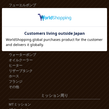
フューエルポンプ
GTIの燃料系パーツ
エンジンルーム内
フューエルフィルタ
フューエルホース
その他
冷却系
ラジエーター
ウォーターポンプ
オイルクーラー
ヒーター
リザーブタンク
ホース
フランジ
その他
ミッション周り
MTミッション