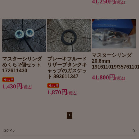
41,250円
(税込)
マスターシリンダ
マスターシリンダ
ブレーキフルード
20.6mm
めくら 2個セット
リザーブタンクキ
191611019/3576110
172611430
ャップのガスケッ
41,800円
ト 893611347
(税込)
1,430円
(税込)
1,870円
(税込)
1
ログイン