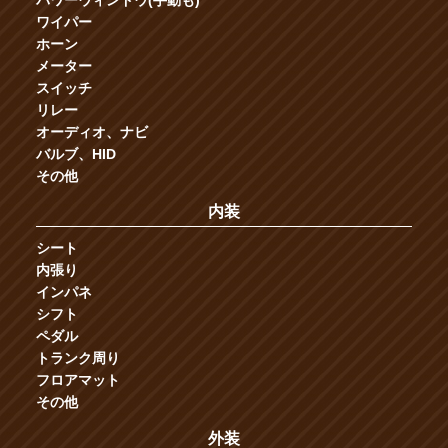
パワーウィンドウ(手動も)
ワイパー
ホーン
メーター
スイッチ
リレー
オーディオ、ナビ
バルブ、HID
その他
内装
シート
内張り
インパネ
シフト
ペダル
トランク周り
フロアマット
その他
外装