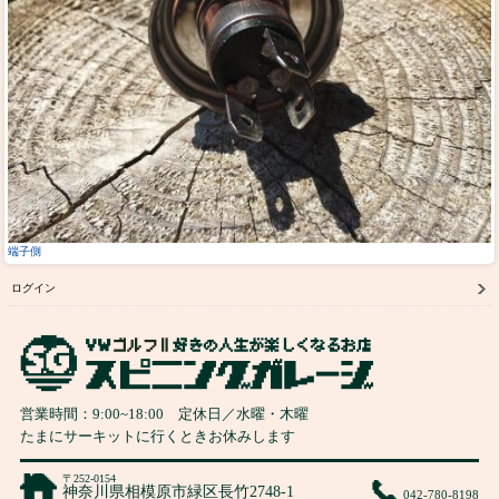
端子側
ログイン
営業時間：
9:00
~
18:00
定休日／水曜・木曜
たまにサーキットに行くときお休みします
〒252-0154
神奈川県相模原市緑区長竹2748-1
042-780-8198