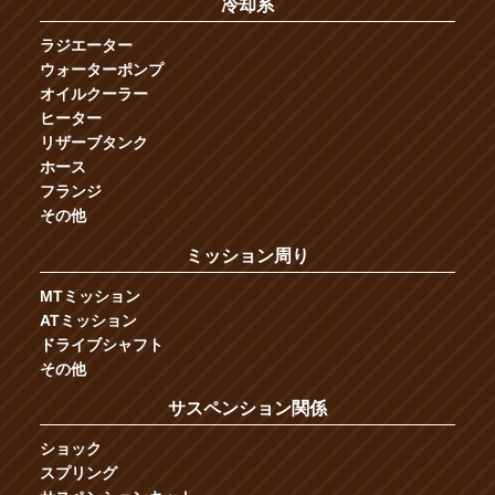
冷却系
ラジエーター
ウォーターポンプ
オイルクーラー
ヒーター
リザーブタンク
ホース
フランジ
その他
ミッション周り
MTミッション
ATミッション
ドライブシャフト
その他
サスペンション関係
ショック
スプリング