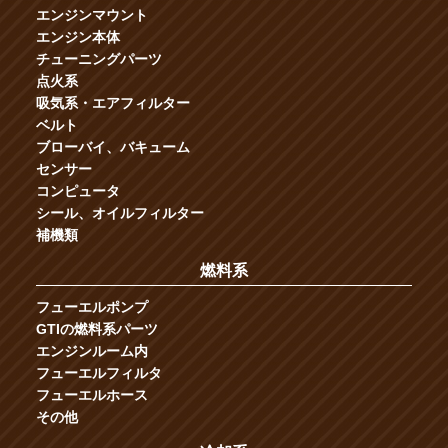
エンジンマウント
エンジン本体
チューニングパーツ
点火系
吸気系・エアフィルター
ベルト
ブローバイ、バキューム
センサー
コンピュータ
シール、オイルフィルター
補機類
燃料系
フューエルポンプ
GTIの燃料系パーツ
エンジンルーム内
フューエルフィルタ
フューエルホース
その他