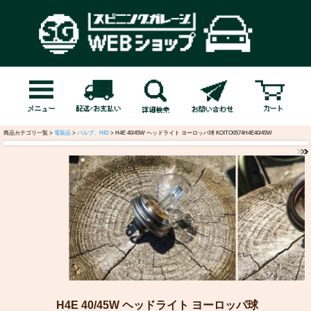
商品カテゴリ一覧 >
電装品
>
バルブ、HID
> H4E 40/45W ヘッドライト ヨーロッパ球 KOITO0574H4E40/45W
H4E 40/45W ヘッドライト ヨーロッパ球