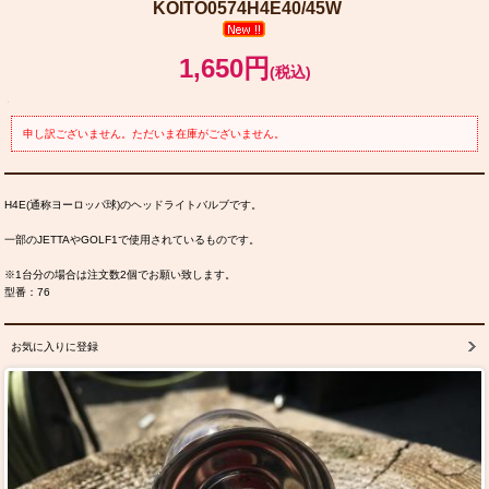
KOITO0574H4E40/45W
1,650円
(税込)
申し訳ございません。ただいま在庫がございません。
H4E(通称ヨーロッパ球)のヘッドライトバルブです。
一部のJETTAやGOLF1で使用されているものです。
※1台分の場合は注文数2個でお願い致します。
型番：76
お気に入りに登録