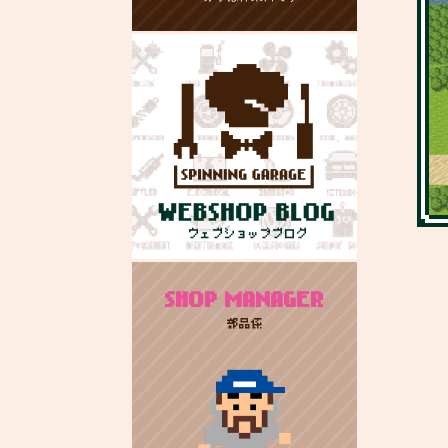
SHOP MANAGER
部品係