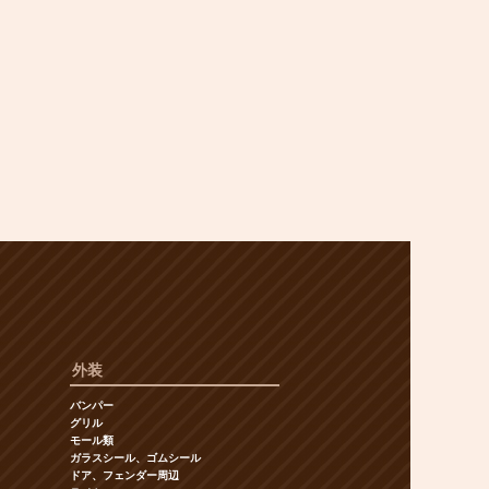
外装
バンパー
グリル
モール類
ガラスシール、ゴムシール
ドア、フェンダー周辺