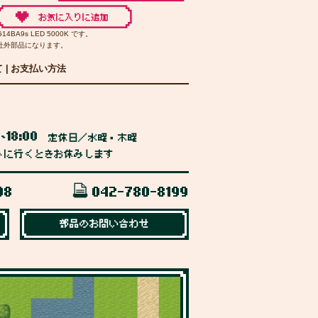
G14BA9s LED 5000K です。
社外部品になります。
て
|
お支払い方法
0
18:00
~
定休日／水曜・木曜
トに行くときお休みします
98
042-780-8199
部品のお問い合わせ