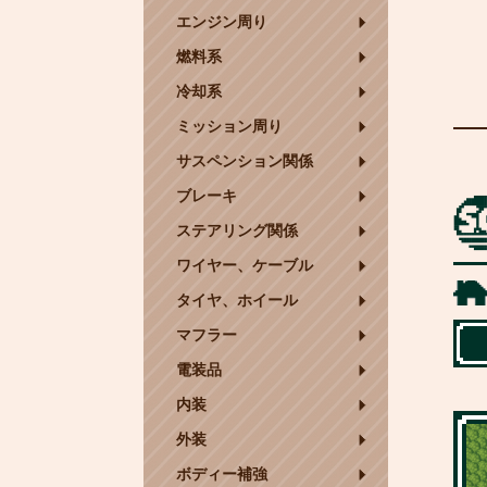
エンジン周り
燃料系
冷却系
ミッション周り
サスペンション関係
ブレーキ
ステアリング関係
ワイヤー、ケーブル
タイヤ、ホイール
マフラー
電装品
内装
外装
ボディー補強