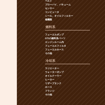
ベルト
ブローバイ、バキューム
センサー
コンピュータ
シール、オイルフィルター
補機類
燃料系
フューエルポンプ
GTIの燃料系パーツ
エンジンルーム内
フューエルフィルタ
フューエルホース
その他
冷却系
ラジエーター
ウォーターポンプ
オイルクーラー
ヒーター
リザーブタンク
ホース
フランジ
その他