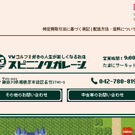
特定商取引法に基づく表記
|
配送方法・送料につい
9:0
営業時間：
たまにサーキッ
〒252-0154
042-780-81
神奈川県相模原市緑区長竹2748-1
その他のお問い合わせ
中古車のお問い合わせ