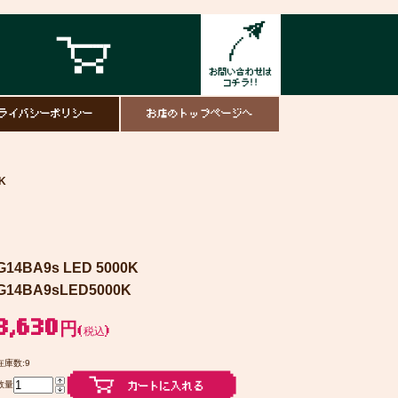
ライバシーポリシー
お店のトップページへ
K
G14BA9s LED 5000K
G14BA9sLED5000K
3,630円
(税込)
在庫数:9
数量