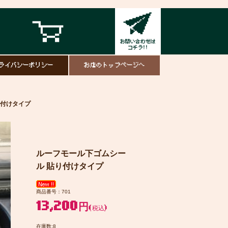
ライバシーポリシー
お店のトップページへ
り付けタイプ
ルーフモール下ゴムシー
ル 貼り付けタイプ
商品番号：701
13,200円
(税込)
在庫数:8