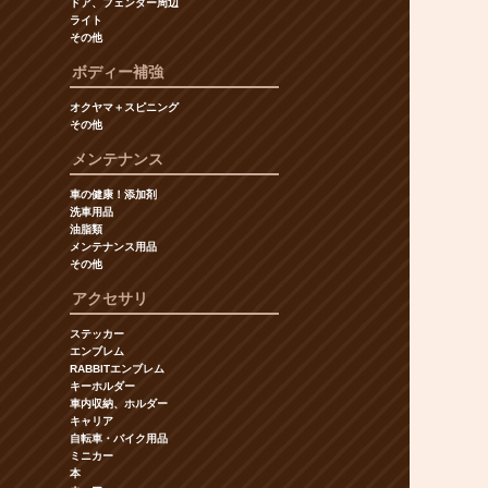
ドア、フェンダー周辺
ライト
その他
ボディー補強
オクヤマ＋スピニング
その他
メンテナンス
車の健康！添加剤
洗車用品
油脂類
メンテナンス用品
その他
アクセサリ
ステッカー
エンブレム
RABBITエンブレム
キーホルダー
車内収納、ホルダー
キャリア
自転車・バイク用品
ミニカー
本