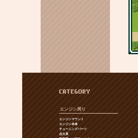
CATEGORY
エンジン周り
エンジンマウント
エンジン本体
チューニングパーツ
点火系