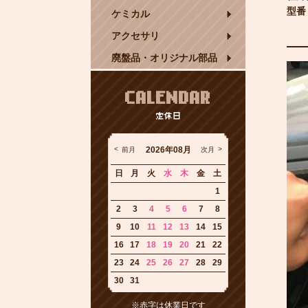
型番
ケミカル
アクセサリ
廃盤品・オリジナル部品
CALENDAR
定休日
2026年08月
前月
次月
日
月
火
水
木
金
土
1
2
3
4
5
6
7
8
9
10
11
12
13
14
15
16
17
18
19
20
21
22
23
24
25
26
27
28
29
30
31
※赤字は休業日です