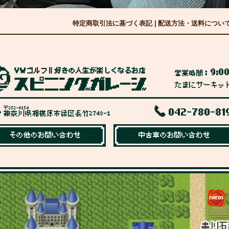
特定商取引法に基づく表記
|
配送方法・送料につい
9:0
営業時間：
たまにサーキッ
〒252-0154
042-780-81
神奈川県相模原市緑区長竹2748-1
その他のお問い合わせ
中古車のお問い合わせ