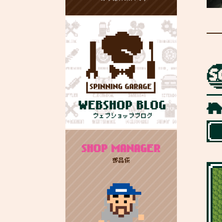
SHOP MANAGER
部品係