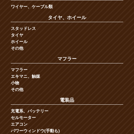
ワイヤー、ケーブル類
タイヤ、ホイール
スタッドレス
タイヤ
ホイール
その他
マフラー
マフラー
エキマニ、触媒
小物
その他
電装品
充電系、バッテリー
セルモーター
エアコン
パワーウィンドウ(手動も)