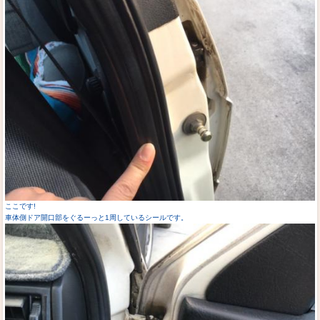
ここです!
車体側ドア開口部をぐるーっと1周しているシールです。