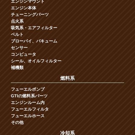
エンジンマウント
エンジン本体
チューニングパーツ
点火系
吸気系・エアフィルター
ベルト
ブローバイ、バキューム
センサー
コンピュータ
シール、オイルフィルター
補機類
燃料系
フューエルポンプ
GTIの燃料系パーツ
エンジンルーム内
フューエルフィルタ
フューエルホース
その他
冷却系