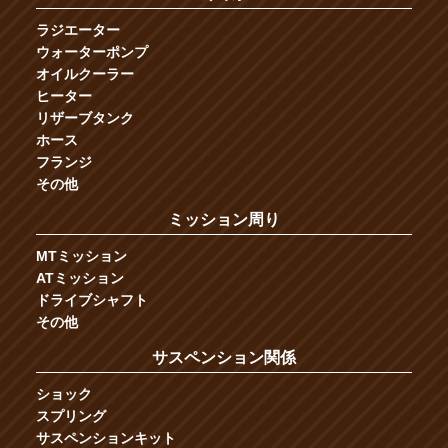
ラジエーター
ウォーターポンプ
オイルクーラー
ヒーター
リザーブタンク
ホース
フランジ
その他
ミッション周り
MTミッション
ATミッション
ドライブシャフト
その他
サスペンション関係
ショック
スプリング
サスペンションキット