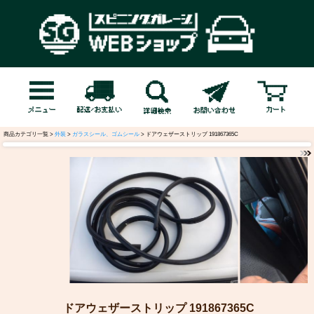
商品カテゴリ一覧 >
外装
>
ガラスシール、ゴムシール
> ドアウェザーストリップ 191867365C
ドアウェザーストリップ 191867365C