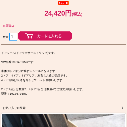
24,420円
(税込)
在庫数:2
数量
ドアシール(ドアウェザーストリップ)です。
VW品番19-867365Cです。
車体側ドア部分に接するシールになります。
2ドア、4ドア、4ドアリア、左右も共通の部品です。
4ドア前後は長さを合わせてカットお願いします。
2ドア1台分は数量2、4ドア1台分は数量4でご注文お願いします。
型番：191867365C
お気に入りに登録