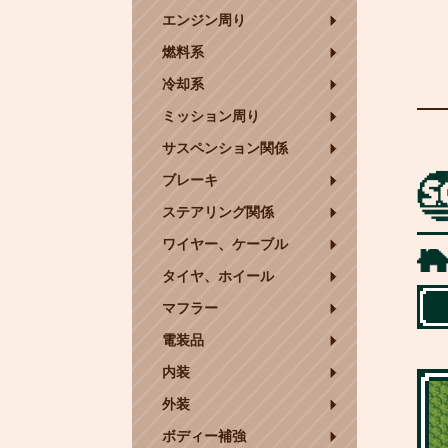
エンジン周り
燃料系
冷却系
ミッション周り
サスペンション関係
ブレーキ
ステアリング関係
ワイヤー、ケーブル
タイヤ、ホイール
マフラー
電装品
内装
外装
ボディー補強