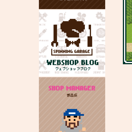
SHOP MANAGER
部品係