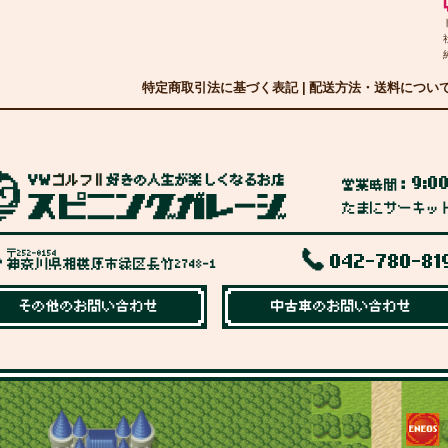
特定商取引法に基づく表記
|
配送方法・送料につい
9:0
営業時間：
たまにサーキッ
〒252-0154
042-780-81
神奈川県相模原市緑区長竹2748-1
その他のお問い合わせ
中古車のお問い合わせ