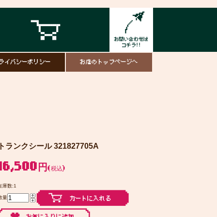
ライバシーポリシー
お店のトップページへ
トランクシール 321827705A
16,500円
(税込)
在庫数:1
数量