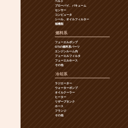
ベルト
ブローバイ、バキューム
センサー
コンピュータ
シール、オイルフィルター
補機類
燃料系
フューエルポンプ
GTIの燃料系パーツ
エンジンルーム内
フューエルフィルタ
フューエルホース
その他
冷却系
ラジエーター
ウォーターポンプ
オイルクーラー
ヒーター
リザーブタンク
ホース
フランジ
その他