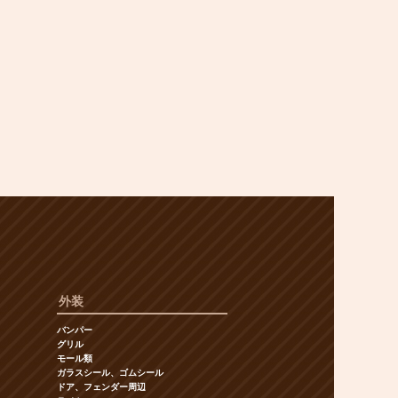
外装
バンパー
グリル
モール類
ガラスシール、ゴムシール
ドア、フェンダー周辺