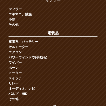
マフラー
マフラー
エキマニ、触媒
小物
その他
電装品
充電系、バッテリー
セルモーター
エアコン
パワーウィンドウ(手動も)
ワイパー
ホーン
メーター
スイッチ
リレー
オーディオ、ナビ
バルブ、HID
その他