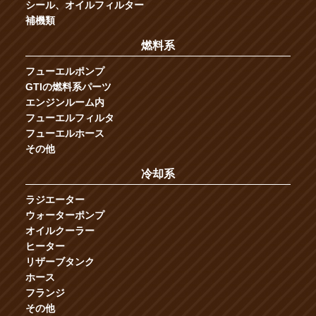
シール、オイルフィルター
補機類
燃料系
フューエルポンプ
GTIの燃料系パーツ
エンジンルーム内
フューエルフィルタ
フューエルホース
その他
冷却系
ラジエーター
ウォーターポンプ
オイルクーラー
ヒーター
リザーブタンク
ホース
フランジ
その他