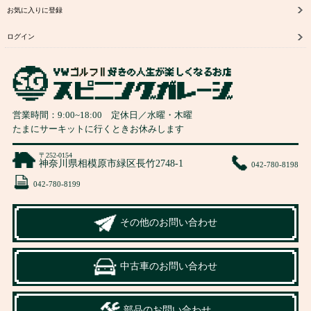
お気に入りに登録
ログイン
営業時間：
9:00
~
18:00
定休日／水曜・木曜
たまにサーキットに行くときお休みします
〒252-0154
神奈川県相模原市緑区長竹2748-1
042-780-8198
042-780-8199
その他のお問い合わせ
中古車のお問い合わせ
部品のお問い合わせ