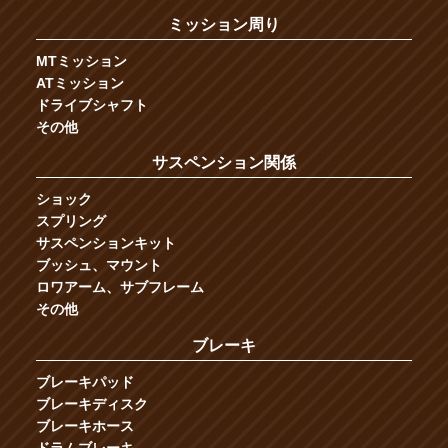
ミッション周り
MTミッション
ATミッション
ドライブシャフト
その他
サスペンション関係
ショック
スプリング
サスペンションキット
ブッシュ、マウント
ロワアーム、サブフレーム
その他
ブレーキ
ブレーキパッド
ブレーキディスク
ブレーキホース
ドラムブレーキ