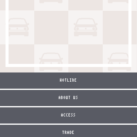
HOTLINE
ABOUT US
ACCESS
TRADE