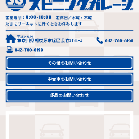
9:00
18:00
営業時間：
~
定休日／水曜・木曜
たまにサーキットに行くときお休みします
〒252-0154
神奈川県相模原市緑区長竹2748-1
042-780-8198
042-780-8199
その他のお問い合わせ
中古車のお問い合わせ
部品のお問い合わせ