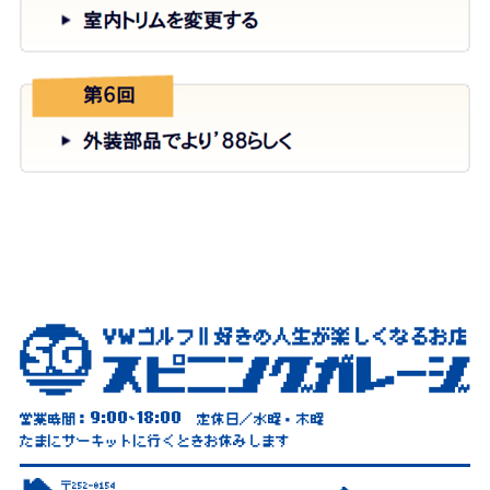
9:00
18:00
営業時間：
~
定休日／水曜・木曜
たまにサーキットに行くときお休みします
〒252-0154