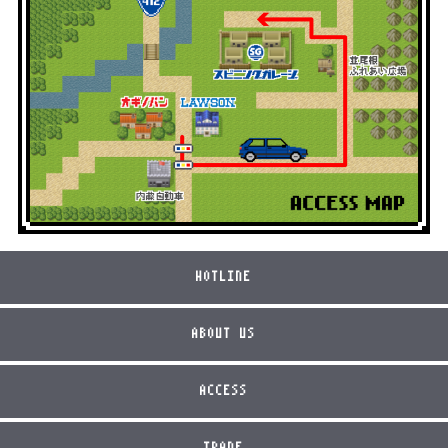
HOTLINE
ABOUT US
ACCESS