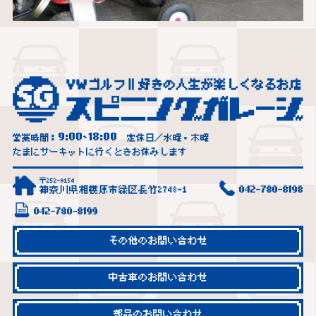
9:00
18:00
営業時間：
~
定休日／水曜・木曜
たまにサーキットに行くときお休みします
〒252-0154
神奈川県相模原市緑区長竹2748-1
042-780-8198
042-780-8199
その他のお問い合わせ
中古車のお問い合わせ
部品のお問い合わせ