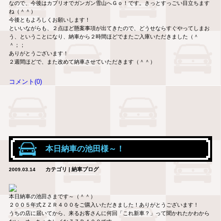
なので、今後はカブリオでガンガン雪山へＧｏ！です。きっとすっごい目立ちます
ね（＾＾）
今後ともよろしくお願いします！
といいながらも、２点ほど懸案事項が出てきたので、どうせならすぐやってしまお
う、ということになり、納車から２時間ほどでまたご入庫いただきました（＾
＾；；
ありがとうございます！
２週間ほどで、また改めて納車させていただきます（＾＾）
コメント(0)
本日納車の池田様～！
カテゴリ | 納車ブログ
2009.03.14
本日納車の池田さまです～（＾＾）
２００５年式ＺＺＲ４００をご購入いただきました！ありがとうございます！
うちの店に届いてから、来るお客さんに何回「これ新車？」って聞かれたかわから