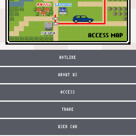
HOTLINE
ABOUT US
ACCESS
TRADE
USED CAR