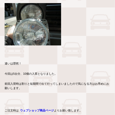
違いは歴然！
今回は5台分、10個の入荷となりました。
前回入荷時は割りと短期間で出て行ってしまいましたので気になる方はお早めにお
願いします。
ご注文時は
ウェブショップ商品ページ
よりお願い致します。