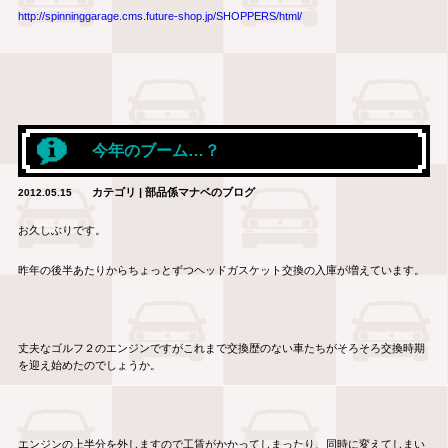
http://spinninggarage.cms.future-shop.jp/SHOPPERS/html/
今年のブーム…？
カテゴリ | 部品係マナベのブログ
2012.05.15
お久しぶりです。
昨年の後半あたりからちょっとずつヘッドガスケット交換の入庫が増えています。
丈夫なゴルフ２のエンジンですがこれまで交換歴のない車たちがそろそろ交換時期
を迎え始めたのでしょうか。
エンジンの上半分を外しますので工賃がかかってしまったり、同時に変えてしまい