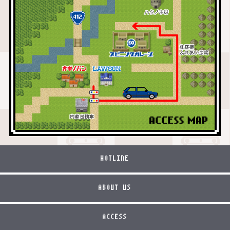
HOTLINE
ABOUT US
ACCESS