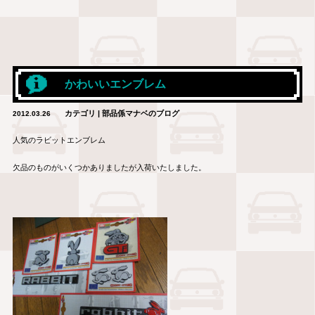
かわいいエンブレム
カテゴリ | 部品係マナベのブログ
2012.03.26
人気のラビットエンブレム
欠品のものがいくつかありましたが入荷いたしました。