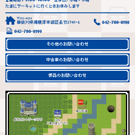
営業時間：
~
定休日／水曜・木曜
たまにサーキットに行くときお休みします
〒252-0154
神奈川県相模原市緑区長竹2748-1
042-780-8198
042-780-8199
その他のお問い合わせ
中古車のお問い合わせ
部品のお問い合わせ