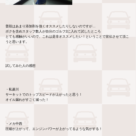
普段はあまり添加剤を強くオススメしたりしないのですが…
ボクを含めスタッフ数人が自分のゴルフ2に入れて試したところ
とても感触がいいので、これは是非オススメしたい！ということで宣伝させて頂こ
うと思います。
試してみた人の感想
・私菱川
サーキットでのトップスピードが上がったと思う！
オイル漏れがすごく減った！
・メカ中西
圧縮が上がって、エンジンパワーが上がってるような気がする！