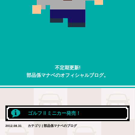
不定期更新!
部品係マナベのオフィシャルブログ。
ゴルフⅡミニカー発売！
カテゴリ | 部品係マナベのブログ
2012.08.31