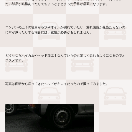
たい部品が結構あったりでちょっとまとまった予算が必要になります。
エンジンの上下の境目から水やオイルが漏れていたり、漏れ箇所が見当たらないの
に水が減ったりする場合には、覚悟が必要かもしれません。
どうせならハイカムやヘッド加工！なんていうのも楽しく走れるようになるのでオ
ススメです。
写真は面研から戻ってきたヘッドがキレイだったので撮ってみました。