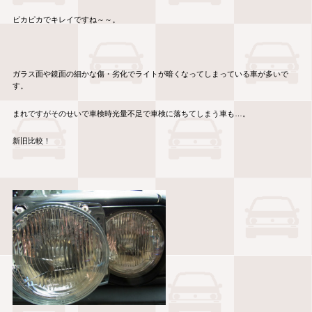
ピカピカでキレイですね～～。
ガラス面や鏡面の細かな傷・劣化でライトが暗くなってしまっている車が多いで
す。
まれですがそのせいで車検時光量不足で車検に落ちてしまう車も…。
新旧比較！