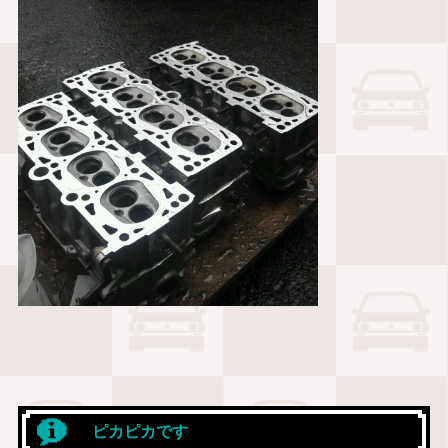
ピカピカです