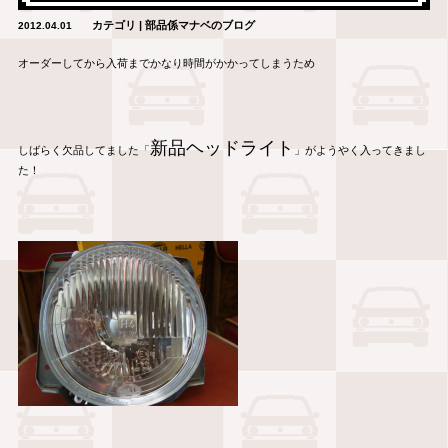
カテゴリ | 部品係マナベのブログ
2012.04.01
オーダーしてから入荷までかなり時間がかかってしまうため
新品ヘッドライト
しばらく欠品してました「
」がようやく入ってきまし
た！