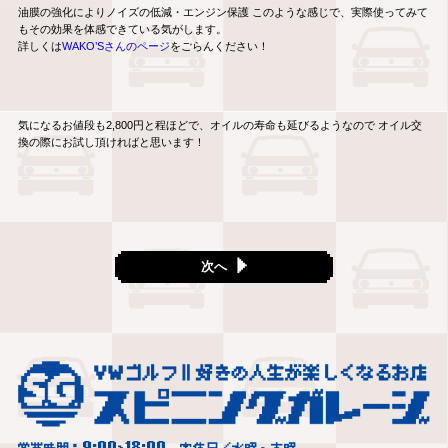
油膜の強化によりノイズの低減・エンジン保護 このような感じで、実際使ってみて
もその効果を体感できている気がします。
詳しくは
WAKO’Sさんのページ
をごらんください！
気になるお値段も2,800円と程ほどで、オイルの寿命も延びるようなので オイル交
換の際にお試し頂ければと思います！
次へ
9:00
18:00