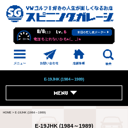
8/8
Lv.
6
(土)
本日の忙し度メーター
電話もとれないかもm(_ _)m
E-19JHK (1984～1989)
MENU
HOME
>
E-19JHK (1984～1989)
E-19JHK (1984～1989)