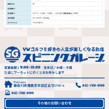
9:00
18:00
営業時間：
~
定休日／水曜・木曜
たまにサーキットに行くときお休みします
〒252-0154
神奈川県相模原市緑区長竹2748-1
042-780-8198
042-780-8199
その他のお問い合わせ