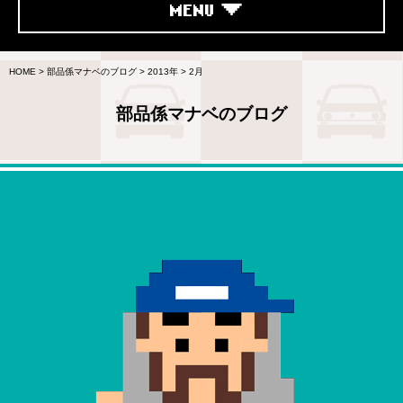
MENU
HOME
>
部品係マナベのブログ
>
2013年
>
2月
部品係マナベのブログ