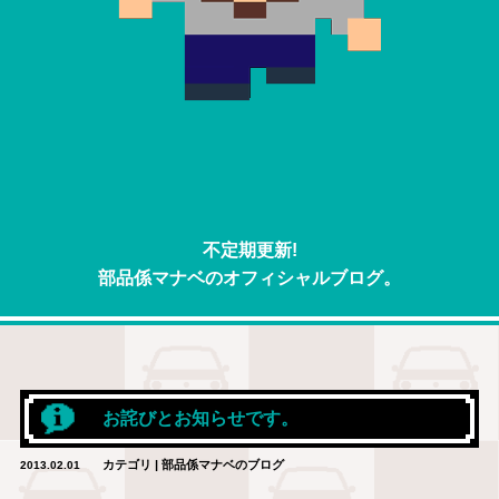
不定期更新!
部品係マナベのオフィシャルブログ。
お詫びとお知らせです。
カテゴリ | 部品係マナベのブログ
2013.02.01