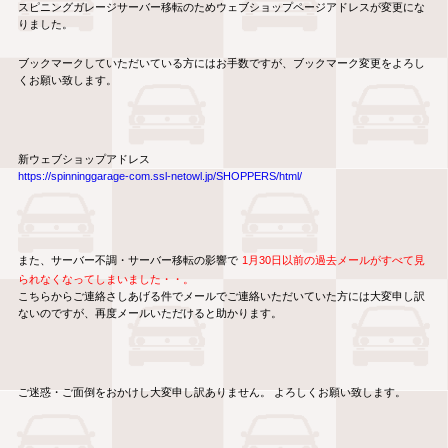
スピニングガレージサーバー移転のためウェブショップページアドレスが変更にな
りました。
ブックマークしていただいている方にはお手数ですが、ブックマーク変更をよろし
くお願い致します。
新ウェブショップアドレス
https://spinninggarage-com.ssl-netowl.jp/SHOPPERS/html/
また、サーバー不調・サーバー移転の影響で
1月30日以前の過去メールがすべて見
られなくなってしまいました・・。
こちらからご連絡さしあげる件でメールでご連絡いただいていた方には大変申し訳
ないのですが、再度メールいただけると助かります。
ご迷惑・ご面倒をおかけし大変申し訳ありません。 よろしくお願い致します。