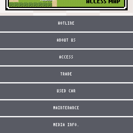
HOTLINE
ABOUT US
ACCESS
TRADE
USED CAR
MAINTENANCE
MEDIA INFO.