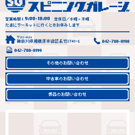
9:00
18:00
営業時間：
~
定休日／水曜・木曜
たまにサーキットに行くときお休みします
〒252-0154
神奈川県相模原市緑区長竹2748-1
042-780-8198
042-780-8199
その他のお問い合わせ
中古車のお問い合わせ
部品のお問い合わせ