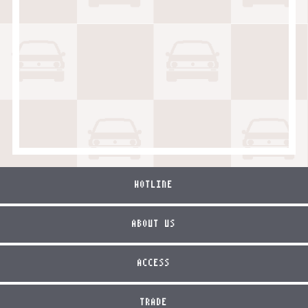
HOTLINE
ABOUT US
ACCESS
TRADE