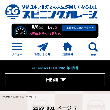
8/8
Lv.
5
(土)
本日の忙し度メーター
お返事おそくなるかも
car sensor EDGE 2020年9月号
MENU
HOME
>
2269_001_ページ_7
2269_001_ページ_7