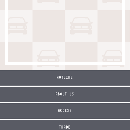
HOTLINE
ABOUT US
ACCESS
TRADE