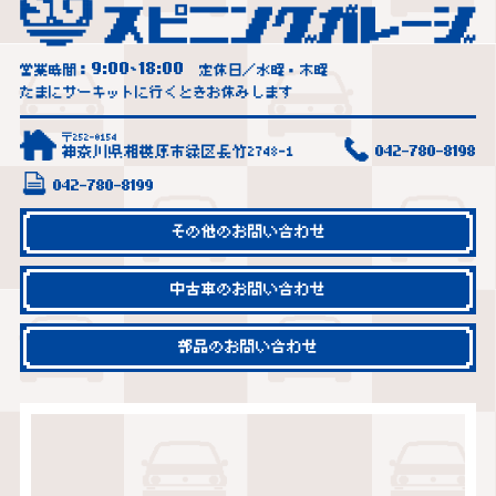
9:00
18:00
営業時間：
~
定休日／水曜・木曜
たまにサーキットに行くときお休みします
〒252-0154
神奈川県相模原市緑区長竹2748-1
042-780-8198
042-780-8199
その他のお問い合わせ
中古車のお問い合わせ
部品のお問い合わせ