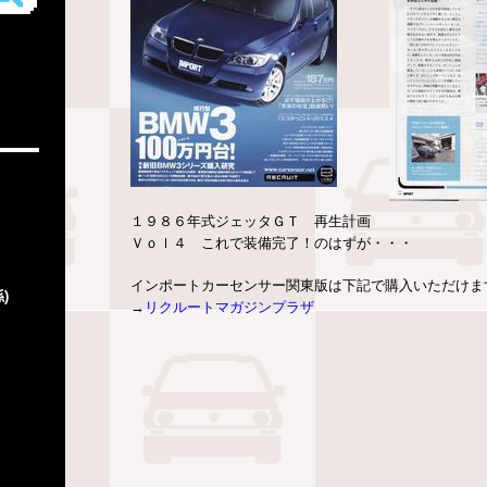
１９８６年式ジェッタＧＴ 再生計画
Ｖｏｌ４ これで装備完了！のはずが・・・
インポートカーセンサー関東版は下記で購入いただけま
)
→
リクルートマガジンプラザ