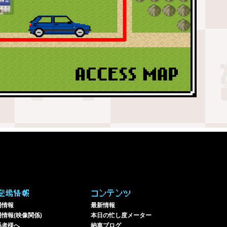
登場情報
コンテンツ
場情報
最新情報
情報(映像関係)
本日の忙し度メーター
係者様へ
納車ブログ