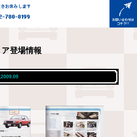
きお休みします
2-780-8199
ィア登場情報
09.09