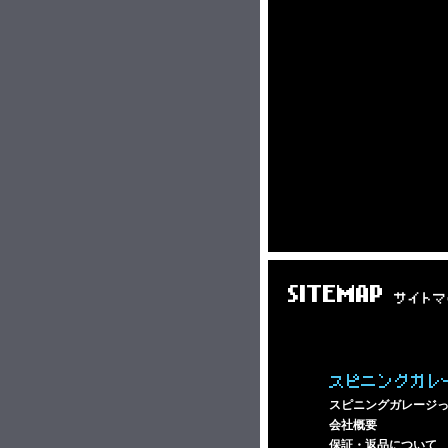
SITEMAP
サイトマ
スピニングガレ
スピニングガレージ
会社概要
保証・返品について