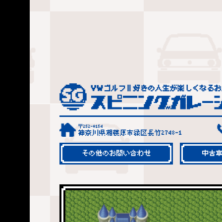
〒252-0154
神奈川県相模原市緑区長竹2748-1
その他のお問い合わせ
中古