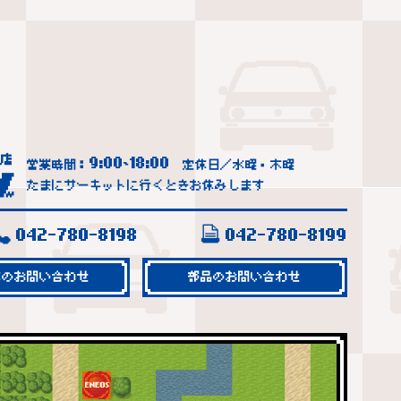
9:00
18:00
営業時間：
~
定休日／水曜・木曜
たまにサーキットに行くときお休みします
042-780-8198
042-780-8199
車のお問い合わせ
部品のお問い合わせ