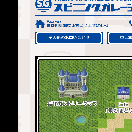
〒252-0154
神奈川県相模原市緑区長竹2748-1
その他のお問い合わせ
中古