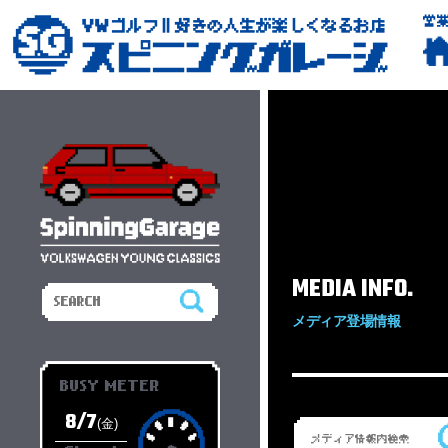
営
MEDIA INFO.
メディア登場情報
BUSY METER
8/7
(金)