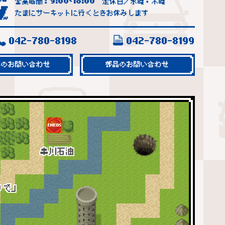
9:00
18:00
営業時間：
~
定休日／水曜・木曜
たまにサーキットに行くときお休みします
042-780-8198
042-780-8199
車のお問い合わせ
部品のお問い合わせ