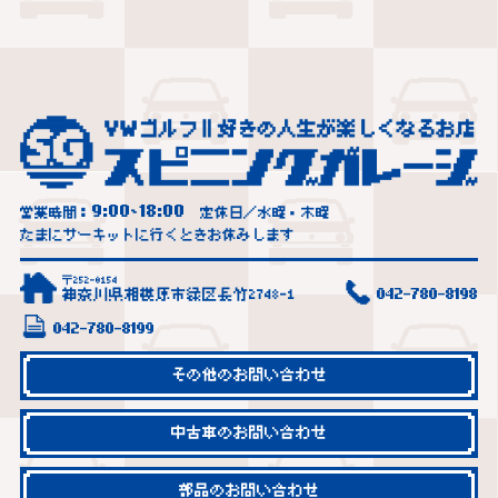
9:00
18:00
営業時間：
~
定休日／水曜・木曜
たまにサーキットに行くときお休みします
〒252-0154
神奈川県相模原市緑区長竹2748-1
042-780-8198
042-780-8199
その他のお問い合わせ
中古車のお問い合わせ
部品のお問い合わせ