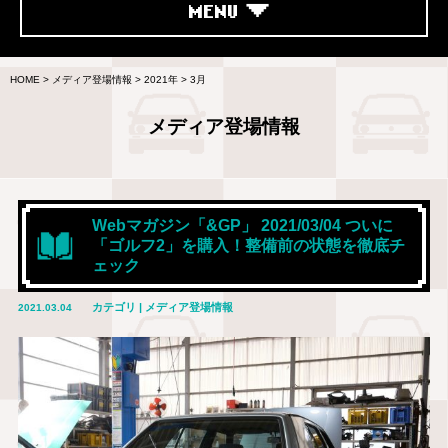
MENU
HOME
>
メディア登場情報
>
2021年
>
3月
メディア登場情報
Webマガジン「&GP」 2021/03/04 ついに
「ゴルフ2」を購入！整備前の状態を徹底チ
ェック
カテゴリ | メディア登場情報
2021.03.04