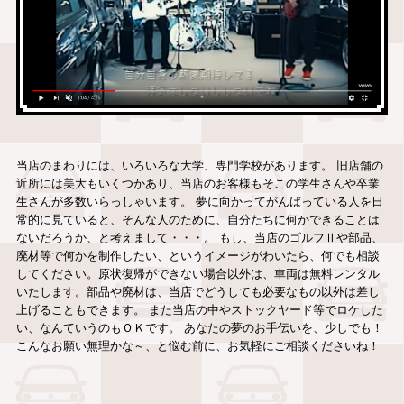
当店のまわりには、いろいろな大学、専門学校があります。 旧店舗の
近所には美大もいくつかあり、当店のお客様もそこの学生さんや卒業
生さんが多数いらっしゃいます。 夢に向かってがんばっている人を日
常的に見ていると、そんな人のために、自分たちに何かできることは
ないだろうか、と考えまして・・・。 もし、当店のゴルフⅡや部品、
廃材等で何かを制作したい、というイメージがわいたら、何でも相談
してください。原状復帰ができない場合以外は、車両は無料レンタル
いたします。部品や廃材は、当店でどうしても必要なもの以外は差し
上げることもできます。 また当店の中やストックヤード等でロケした
い、なんていうのもＯＫです。 あなたの夢のお手伝いを、少しでも！
こんなお願い無理かな～、と悩む前に、お気軽にご相談くださいね！