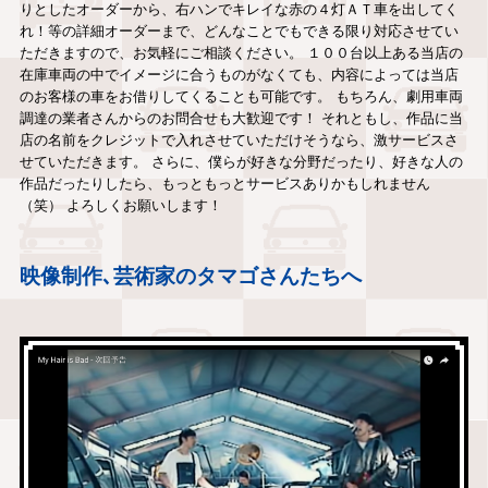
りとしたオーダーから、右ハンでキレイな赤の４灯ＡＴ車を出してく
れ！等の詳細オーダーまで、どんなことでもできる限り対応させてい
ただきますので、お気軽にご相談ください。 １００台以上ある当店の
在庫車両の中でイメージに合うものがなくても、内容によっては当店
のお客様の車をお借りしてくることも可能です。 もちろん、劇用車両
調達の業者さんからのお問合せも大歓迎です！ それともし、作品に当
店の名前をクレジットで入れさせていただけそうなら、激サービスさ
せていただきます。 さらに、僕らが好きな分野だったり、好きな人の
作品だったりしたら、もっともっとサービスありかもしれません
（笑） よろしくお願いします！
映像制作､芸術家のタマゴさんたちへ