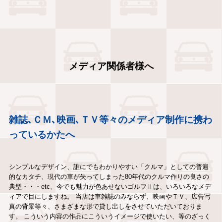
メディア関係者様へ
雑誌､ＣＭ､映画､ＴＶ等々のメディア制作に携わ
っているかたへ
シンプルなデザイン、誰にでもわかりやすい「クルマ」としての普遍
的なカタチ、現代の車が失ってしまった80年代のクルマ作りの良さの
典型・・・etc、今でも魅力が色あせないゴルフⅡは、いろいろなメデ
ィアで目にしますね。 当店は車雑誌のみならず、映画やＴＶ、広告写
真の背景等々、さまざまな形で貸し出しをさせていただいておりま
す。 こういう内容の作品にこういうイメージで使いたい、等のざっく