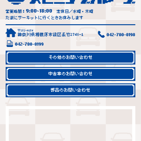
9:00
18:00
営業時間：
~
定休日／水曜・木曜
たまにサーキットに行くときお休みします
〒252-0154
神奈川県相模原市緑区長竹2748-1
042-780-8198
042-780-8199
その他のお問い合わせ
中古車のお問い合わせ
部品のお問い合わせ