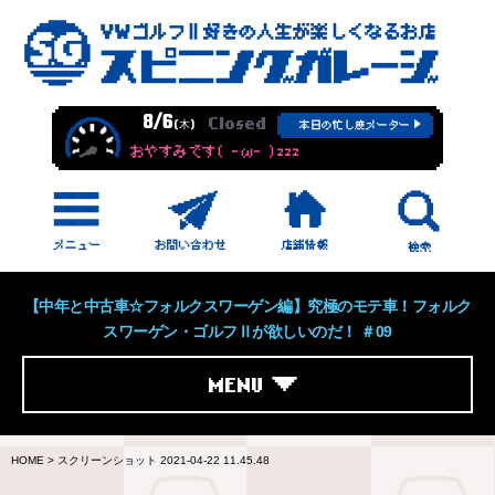
8/6
Closed
(木)
本日の忙し度メーター
おやすみです( -ω- )zzz
【中年と中古車☆フォルクスワーゲン編】究極のモテ車！フォルク
スワーゲン・ゴルフⅡが欲しいのだ！ ＃09
MENU
HOME
>
スクリーンショット 2021-04-22 11.45.48