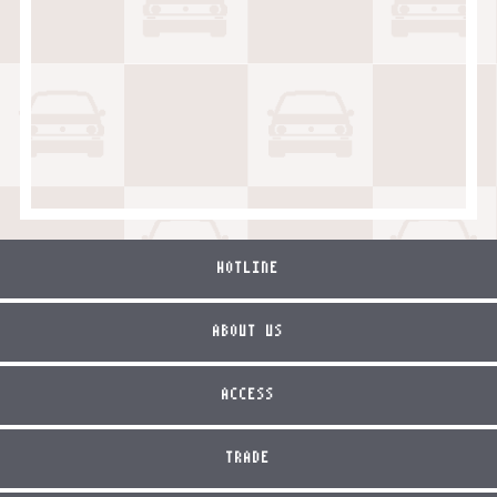
HOTLINE
ABOUT US
ACCESS
TRADE