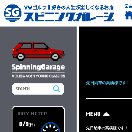
営
先日納車の高橋様です！
BUSY METER
MENU
8/9
(日)
先日納車の高橋様です！