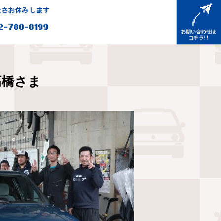
きお休みします
2-780-8199
高橋さま