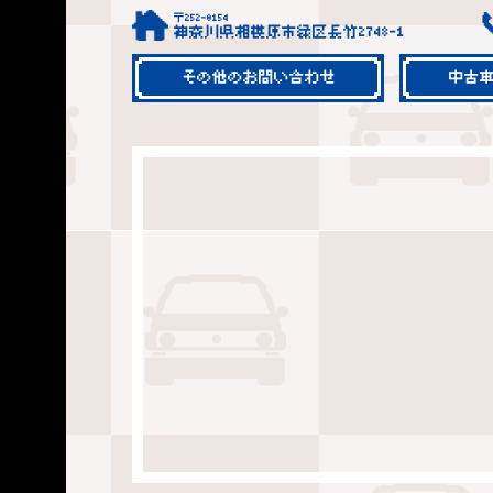
〒252-0154
神奈川県相模原市緑区長竹2748-1
その他のお問い合わせ
中古