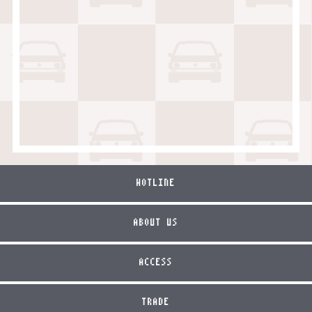
HOTLINE
ABOUT US
ACCESS
TRADE