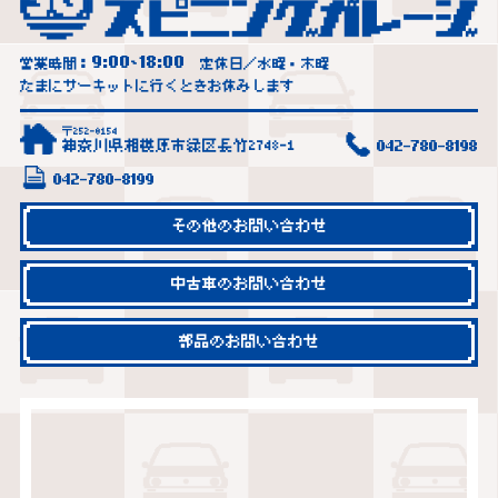
9:00
18:00
営業時間：
~
定休日／水曜・木曜
たまにサーキットに行くときお休みします
〒252-0154
神奈川県相模原市緑区長竹2748-1
042-780-8198
042-780-8199
その他のお問い合わせ
中古車のお問い合わせ
部品のお問い合わせ