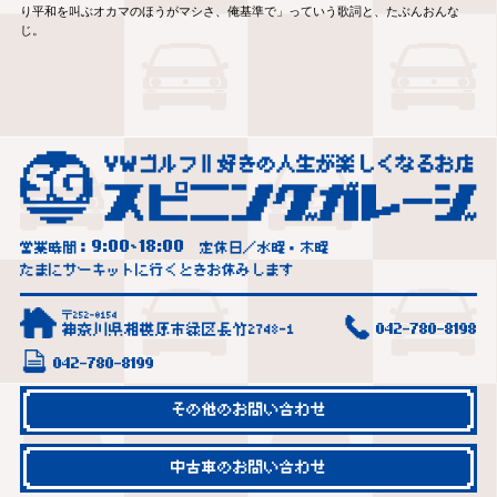
り平和を叫ぶオカマのほうがマシさ、俺基準で」っていう歌詞と、たぶんおんな
じ。
9:00
18:00
営業時間：
~
定休日／水曜・木曜
たまにサーキットに行くときお休みします
〒252-0154
神奈川県相模原市緑区長竹2748-1
042-780-8198
042-780-8199
その他のお問い合わせ
中古車のお問い合わせ