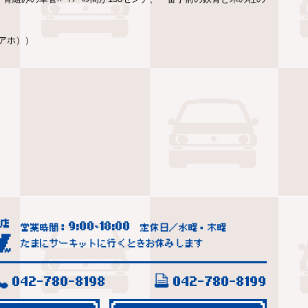
アホ））
9:00
18:00
営業時間：
~
定休日／水曜・木曜
たまにサーキットに行くときお休みします
042-780-8198
042-780-8199