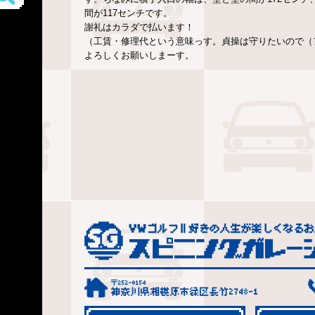
間が117センチです。
謝礼はカラダで払います！
（工賃・修理代という意味っす。貞操は守りたいので（
よろしくお願いしまーす。
〒252-0154
神奈川県相模原市緑区長竹2748-1