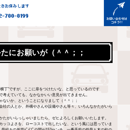
きお休みします
2-780-8199
かたにお願いが（＾＾；；
で横丁”ですが、ここに扉をつけたいな、と思っているのです
で考えていても、なかなかいい意見が出てきません。
ゃないか、ということになりまして（＾＾；；
会社の人とか、外構やさんや設備やさん等々、いろんなかたがいら
かたがいらっしゃいましたら、ゼヒよろしくお願いいたします。
カッコよさを、ローコストで出したいな、という風には思っていま
骨組みの単管ﾊﾟｲﾌﾟの間が153センチ、一番手前の鉄骨と木の柱の