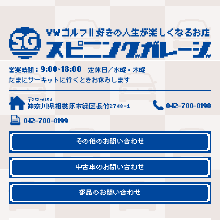
9:00
18:00
営業時間：
~
定休日／水曜・木曜
たまにサーキットに行くときお休みします
〒252-0154
神奈川県相模原市緑区長竹2748-1
042-780-8198
042-780-8199
その他のお問い合わせ
中古車のお問い合わせ
部品のお問い合わせ