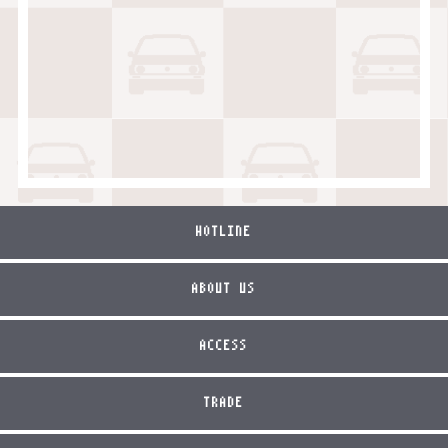
HOTLINE
ABOUT US
ACCESS
TRADE