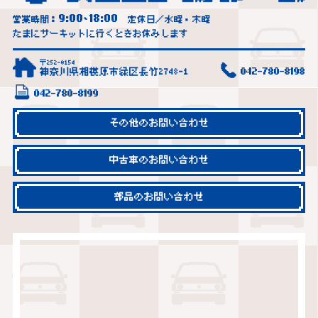
9:00
18:00
営業時間：
~
定休日／水曜・木曜
たまにサーキットに行くときお休みします
〒252-0154
神奈川県相模原市緑区長竹2748-1
042-780-8198
042-780-8199
その他のお問い合わせ
中古車のお問い合わせ
部品のお問い合わせ