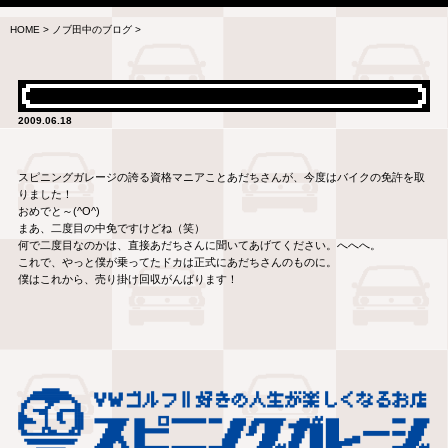
HOME
>
ノブ田中のブログ
>
2009.06.18
スピニングガレージの誇る資格マニアことあだちさんが、今度はバイクの免許を取
りました！
おめでと～(^O^)
まあ、二度目の中免ですけどね（笑）
何で二度目なのかは、直接あだちさんに聞いてあげてください。へへへ。
これで、やっと僕が乗ってたドカは正式にあだちさんのものに。
僕はこれから、売り掛け回収がんばります！