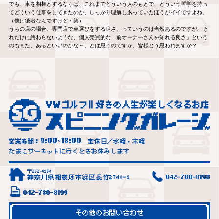
でも、車を相棒とするならば、これまでどういう人のもとで、どういう哲学を持っ
てどういう仕事をしてきたのか、しっかり理解しあっていたほうがイイですよね。
（僕は後者なんですけど・笑）
うちの店の場合、専門店で車選びをする良さ、っていうのは当然あるのですが、そ
れだけに終わらないような、個人売買的な「前オーナーさんを知れる良さ」という
のもまた、あるといいのかな～、とは思うのですが、皆様どう思われますか？
9:00
18:00
営業時間：
~
定休日／水曜・木曜
たまにサーキットに行くときお休みします
〒252-0154
神奈川県相模原市緑区長竹2748-1
042-780-8198
042-780-8199
その他のお問い合わせ