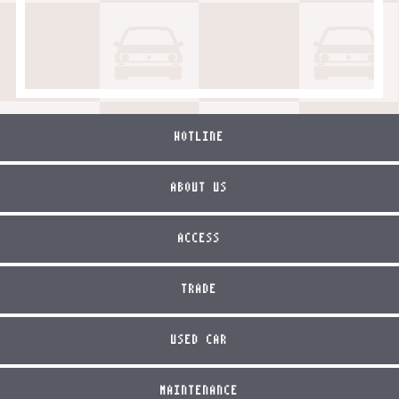
HOTLINE
ABOUT US
ACCESS
TRADE
USED CAR
MAINTENANCE