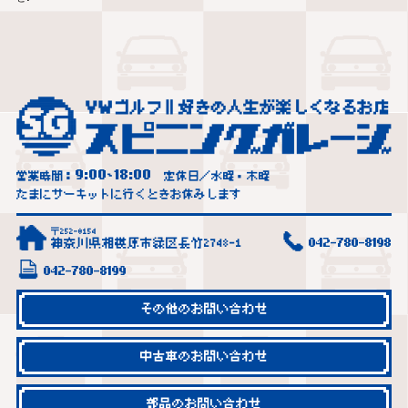
9:00
18:00
営業時間：
~
定休日／水曜・木曜
たまにサーキットに行くときお休みします
〒252-0154
神奈川県相模原市緑区長竹2748-1
042-780-8198
042-780-8199
その他のお問い合わせ
中古車のお問い合わせ
部品のお問い合わせ