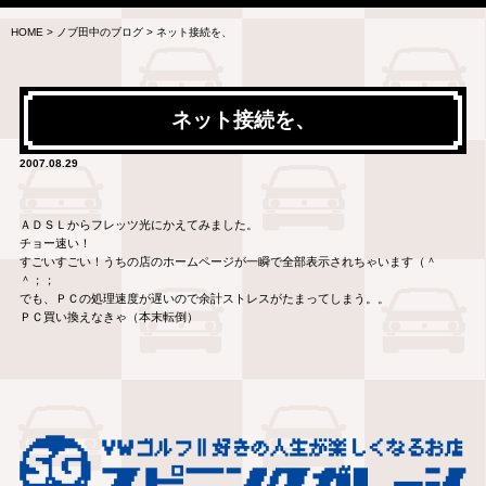
HOME
>
ノブ田中のブログ
>
ネット接続を、
ネット接続を、
2007.08.29
ＡＤＳＬからフレッツ光にかえてみました。
チョー速い！
すごいすごい！うちの店のホームページが一瞬で全部表示されちゃいます（＾
＾；；
でも、ＰＣの処理速度が遅いので余計ストレスがたまってしまう。。
ＰＣ買い換えなきゃ（本末転倒）