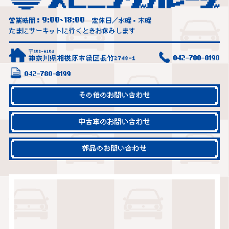
9:00
18:00
営業時間：
~
定休日／水曜・木曜
たまにサーキットに行くときお休みします
〒252-0154
神奈川県相模原市緑区長竹2748-1
042-780-8198
042-780-8199
その他のお問い合わせ
中古車のお問い合わせ
部品のお問い合わせ