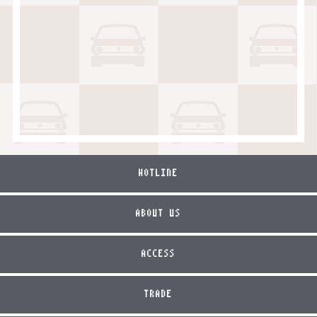
HOTLINE
ABOUT US
ACCESS
TRADE