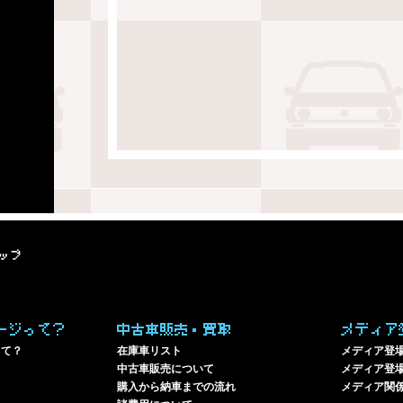
ップ
ージって？
中古車販売・買取
メディア
って？
在庫車リスト
メディア登
中古車販売について
メディア登場
購入から納車までの流れ
メディア関