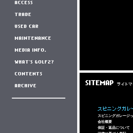
ACCESS
TRADE
USED CAR
MAINTENANCE
MEDIA INFO.
WHAT'S GOLF2?
CONTENTS
SITEMAP
サイトマ
ARCHIVE
スピニングガレ
スピニングガレージ
会社概要
保証・返品について