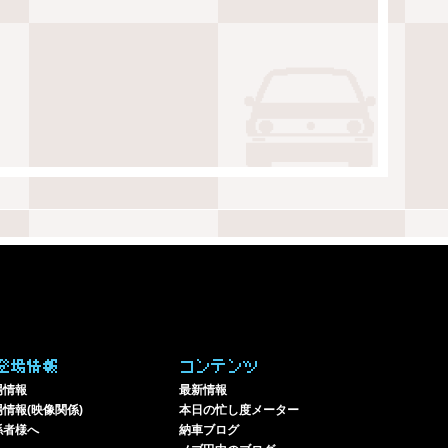
登場情報
コンテンツ
場情報
最新情報
情報(映像関係)
本日の忙し度メーター
係者様へ
納車ブログ