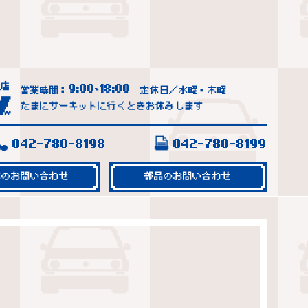
9:00
18:00
営業時間：
~
定休日／水曜・木曜
たまにサーキットに行くときお休みします
042-780-8198
042-780-8199
車のお問い合わせ
部品のお問い合わせ