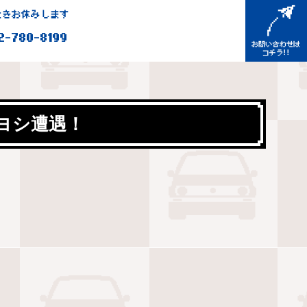
きお休みします
2-780-8199
ヨシ遭遇！